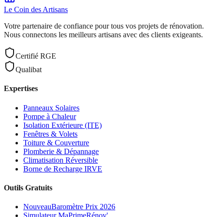
Le Coin des
Artisans
Votre partenaire de confiance pour tous vos projets de rénovation.
Nous connectons les meilleurs artisans avec des clients exigeants.
Certifié RGE
Qualibat
Expertises
Panneaux Solaires
Pompe à Chaleur
Isolation Extérieure (ITE)
Fenêtres & Volets
Toiture & Couverture
Plomberie & Dépannage
Climatisation Réversible
Borne de Recharge IRVE
Outils Gratuits
Nouveau
Baromètre Prix 2026
Simulateur MaPrimeRénov'