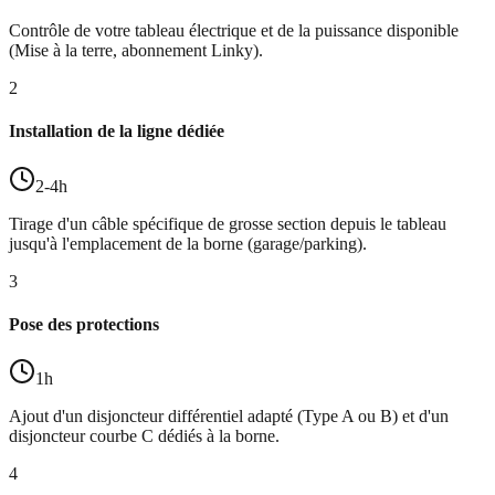
Contrôle de votre tableau électrique et de la puissance disponible
(Mise à la terre, abonnement Linky).
2
Installation de la ligne dédiée
2-4h
Tirage d'un câble spécifique de grosse section depuis le tableau
jusqu'à l'emplacement de la borne (garage/parking).
3
Pose des protections
1h
Ajout d'un disjoncteur différentiel adapté (Type A ou B) et d'un
disjoncteur courbe C dédiés à la borne.
4