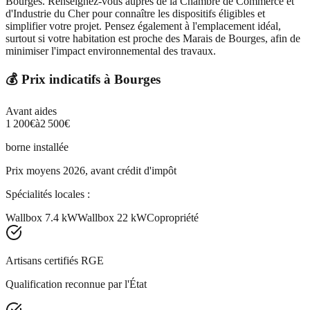
Bourges. Renseignez-vous auprès de la Chambre de Commerce et
d'Industrie du Cher pour connaître les dispositifs éligibles et
simplifier votre projet. Pensez également à l'emplacement idéal,
surtout si votre habitation est proche des Marais de Bourges, afin de
minimiser l'impact environnemental des travaux.
💰 Prix indicatifs à
Bourges
Avant aides
1 200
€
à
2 500
€
borne installée
Prix moyens 2026, avant crédit d'impôt
Spécialités locales :
Wallbox 7.4 kW
Wallbox 22 kW
Copropriété
Artisans certifiés RGE
Qualification reconnue par l'État