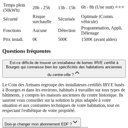
Temps plein
6h - 8h (Une nuit) ⭐⭐⭐
20h - 25h
13h - 15h
(50kWh)
Risque
Optimale (Comm.
Sécurité
Sécurisée
surchauffe
véhicule)
Programmation, Appli,
Fonctions
Aucune
Détection
Délestage
Prix install.
0€
500€
1500€ (avant aides)
Questions fréquentes
Est-ce difficile de trouver un installateur de bornes IRVE certifié à
Bourges qui connaisse bien les spécificités des habitations anciennes
du centre-ville ?
Le Coin des Artisans regroupe des installateurs certifiés IRVE basés
à Bourges et dans les environs, habitués à travailler sur tous types de
bâtiments, y compris les maisons anciennes du centre historique. Ils
sauront vous conseiller sur la solution la plus adaptée à votre
situation et aux contraintes techniques de votre habitation, tout en
respectant l'esthétique de votre propriété.
Dois-je changer mon abonnement EDF ?