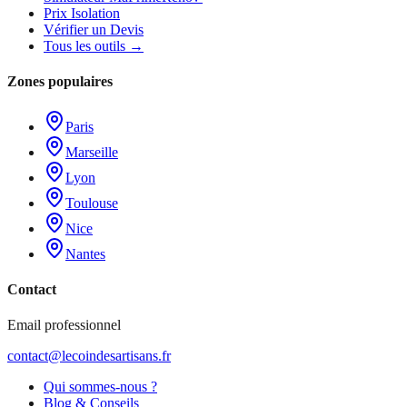
Prix Isolation
Vérifier un Devis
Tous les outils →
Zones populaires
Paris
Marseille
Lyon
Toulouse
Nice
Nantes
Contact
Email professionnel
contact@lecoindesartisans.fr
Qui sommes-nous ?
Blog & Conseils