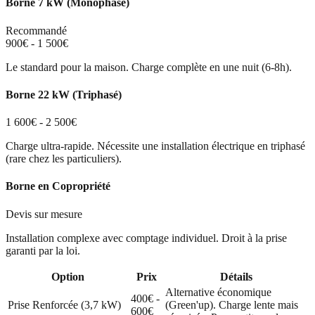
Borne 7 kW (Monophasé)
Recommandé
900€ - 1 500€
Le standard pour la maison. Charge complète en une nuit (6-8h).
Borne 22 kW (Triphasé)
1 600€ - 2 500€
Charge ultra-rapide. Nécessite une installation électrique en triphasé
(rare chez les particuliers).
Borne en Copropriété
Devis sur mesure
Installation complexe avec comptage individuel. Droit à la prise
garanti par la loi.
Option
Prix
Détails
Alternative économique
400€ -
Prise Renforcée (3,7 kW)
(Green'up). Charge lente mais
600€