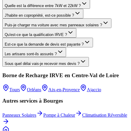
Quelle est la différence entre 7kW et 22kW ?
J'habite en copropriété, est-ce possible ?
Puis-je charger ma voiture avec mes panneaux solaires ?
Qu'est-ce que la qualification IRVE ?
Est-ce que la demande de devis est payante ?
Les artisans sont-ils assurés ?
Sous quel délai vais-je recevoir mes devis ?
Borne de Recharge IRVE
en
Centre-Val de Loire
Tours
Orléans
Aix-en-Provence
Ajaccio
Autres services à
Bourges
Panneaux Solaires
Pompe à Chaleur
Climatisation Réversible