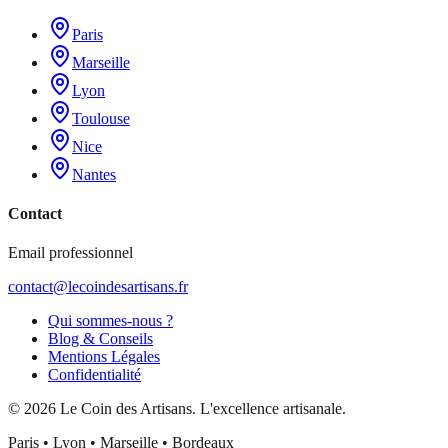
Paris
Marseille
Lyon
Toulouse
Nice
Nantes
Contact
Email professionnel
contact@lecoindesartisans.fr
Qui sommes-nous ?
Blog & Conseils
Mentions Légales
Confidentialité
©
2026
Le Coin des Artisans
. L'excellence artisanale.
Paris • Lyon • Marseille • Bordeaux