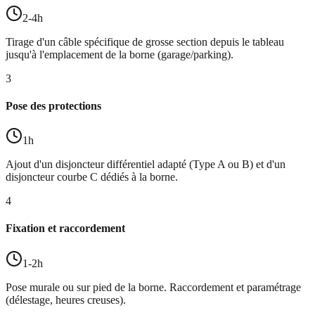
2-4h
Tirage d'un câble spécifique de grosse section depuis le tableau
jusqu'à l'emplacement de la borne (garage/parking).
3
Pose des protections
1h
Ajout d'un disjoncteur différentiel adapté (Type A ou B) et d'un
disjoncteur courbe C dédiés à la borne.
4
Fixation et raccordement
1-2h
Pose murale ou sur pied de la borne. Raccordement et paramétrage
(délestage, heures creuses).