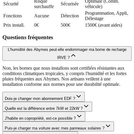
Risque
Optimale (Comm.
Sécurité
Sécurisée
surchauffe
véhicule)
Programmation, Appli,
Fonctions
Aucune
Détection
Délestage
Prix install.
0€
500€
1500€ (avant aides)
Questions fréquentes
L'humidité des Abymes peut-elle endommager ma borne de recharge
IRVE ?
Non, les bornes que nous installons sont certifiées résistantes aux
conditions climatiques tropicales, y compris l'humidité et les fortes
pluies fréquentes aux Abymes. Nos artisans veillent à une
installation conforme aux normes pour une durabilité optimale.
Dois-je changer mon abonnement EDF ?
Quelle est la différence entre 7kW et 22kW ?
J'habite en copropriété, est-ce possible ?
Puis-je charger ma voiture avec mes panneaux solaires ?