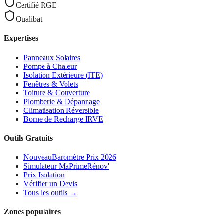
Certifié RGE
Qualibat
Expertises
Panneaux Solaires
Pompe à Chaleur
Isolation Extérieure (ITE)
Fenêtres & Volets
Toiture & Couverture
Plomberie & Dépannage
Climatisation Réversible
Borne de Recharge IRVE
Outils Gratuits
Nouveau
Baromètre Prix 2026
Simulateur MaPrimeRénov'
Prix Isolation
Vérifier un Devis
Tous les outils →
Zones populaires