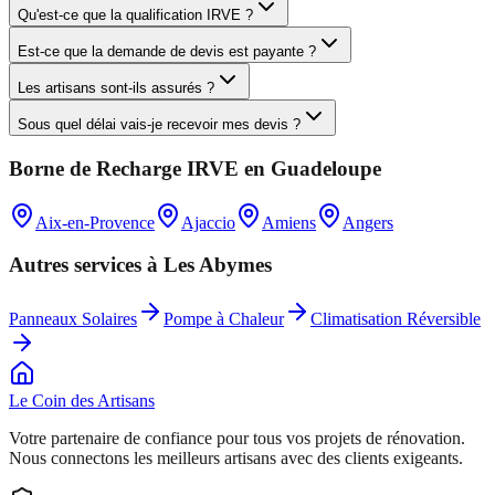
Qu'est-ce que la qualification IRVE ?
Est-ce que la demande de devis est payante ?
Les artisans sont-ils assurés ?
Sous quel délai vais-je recevoir mes devis ?
Borne de Recharge IRVE
en
Guadeloupe
Aix-en-Provence
Ajaccio
Amiens
Angers
Autres services à
Les Abymes
Panneaux Solaires
Pompe à Chaleur
Climatisation Réversible
Le Coin des
Artisans
Votre partenaire de confiance pour tous vos projets de rénovation.
Nous connectons les meilleurs artisans avec des clients exigeants.