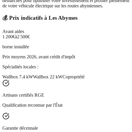
démarches pour optimiser votre investissement et profiter pleinement
de votre véhicule électrique sur les routes abymiennes.
💰 Prix indicatifs à
Les Abymes
Avant aides
1 200
€
à
2 500
€
borne installée
Prix moyens 2026, avant crédit d'impôt
Spécialités locales :
Wallbox 7.4 kW
Wallbox 22 kW
Copropriété
Artisans certifiés RGE
Qualification reconnue par l'État
Garantie décennale