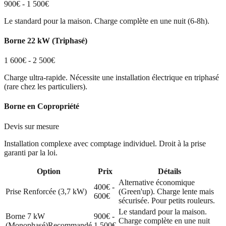
900€ - 1 500€
Le standard pour la maison. Charge complète en une nuit (6-8h).
Borne 22 kW (Triphasé)
1 600€ - 2 500€
Charge ultra-rapide. Nécessite une installation électrique en triphasé
(rare chez les particuliers).
Borne en Copropriété
Devis sur mesure
Installation complexe avec comptage individuel. Droit à la prise
garanti par la loi.
Option
Prix
Détails
Alternative économique
400€ -
Prise Renforcée (3,7 kW)
(Green'up). Charge lente mais
600€
sécurisée. Pour petits rouleurs.
Le standard pour la maison.
Borne 7 kW
900€ -
Charge complète en une nuit
(Monophasé)
Recommandé
1 500€