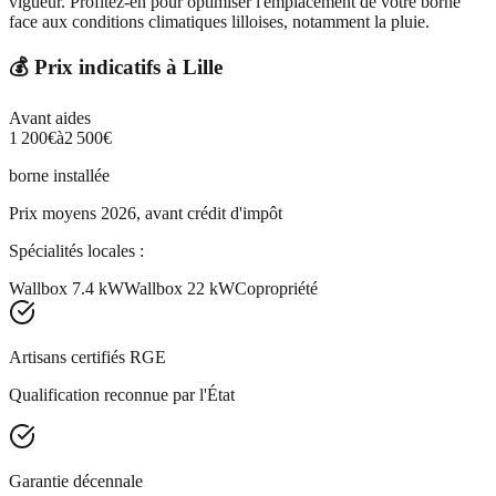
vigueur. Profitez-en pour optimiser l'emplacement de votre borne
face aux conditions climatiques lilloises, notamment la pluie.
💰 Prix indicatifs à
Lille
Avant aides
1 200
€
à
2 500
€
borne installée
Prix moyens 2026, avant crédit d'impôt
Spécialités locales :
Wallbox 7.4 kW
Wallbox 22 kW
Copropriété
Artisans certifiés RGE
Qualification reconnue par l'État
Garantie décennale