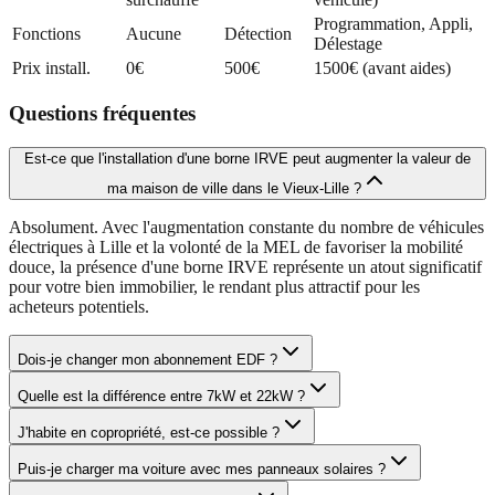
Programmation, Appli,
Fonctions
Aucune
Détection
Délestage
Prix install.
0€
500€
1500€ (avant aides)
Questions fréquentes
Est-ce que l'installation d'une borne IRVE peut augmenter la valeur de
ma maison de ville dans le Vieux-Lille ?
Absolument. Avec l'augmentation constante du nombre de véhicules
électriques à Lille et la volonté de la MEL de favoriser la mobilité
douce, la présence d'une borne IRVE représente un atout significatif
pour votre bien immobilier, le rendant plus attractif pour les
acheteurs potentiels.
Dois-je changer mon abonnement EDF ?
Quelle est la différence entre 7kW et 22kW ?
J'habite en copropriété, est-ce possible ?
Puis-je charger ma voiture avec mes panneaux solaires ?