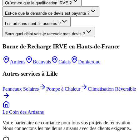
Qu'est-ce que la qualification IRVE ?
Est-ce que la demande de devis est payante ?
Les artisans sont-ils assurés ?
Sous quel délai vais-je recevoir mes devis ?
Borne de Recharge IRVE
en
Hauts-de-France
Amiens
Beauvais
Calais
Dunkerque
Autres services à
Lille
Panneaux Solaires
Pompe à Chaleur
Climatisation Réversible
Le Coin des
Artisans
Votre partenaire de confiance pour tous vos projets de rénovation.
Nous connectons les meilleurs artisans avec des clients exigeants.