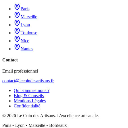
Paris
Marseille
Lyon
Toulouse
Nice
Nantes
Contact
Email professionnel
contact@lecoindesartisans.fr
Qui sommes-nous ?
Blog & Conseils
Mentions Légales
Confidentialité
©
2026
Le Coin des Artisans
. L'excellence artisanale.
Paris • Lyon • Marseille • Bordeaux