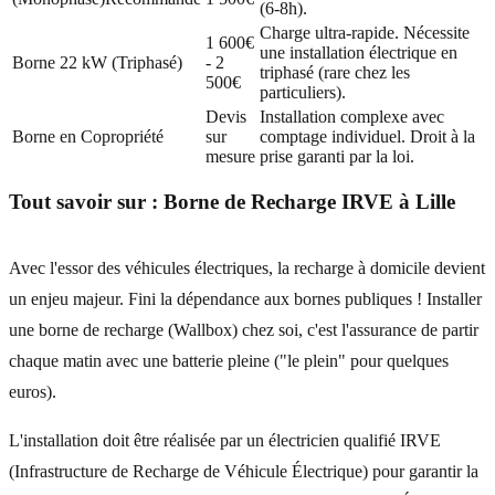
(6-8h).
Charge ultra-rapide. Nécessite
1 600€
une installation électrique en
Borne 22 kW (Triphasé)
- 2
triphasé (rare chez les
500€
particuliers).
Devis
Installation complexe avec
Borne en Copropriété
sur
comptage individuel. Droit à la
mesure
prise garanti par la loi.
Tout savoir sur :
Borne de Recharge IRVE
à
Lille
Avec l'essor des véhicules électriques, la recharge à domicile devient
un enjeu majeur. Fini la dépendance aux bornes publiques ! Installer
une borne de recharge (Wallbox) chez soi, c'est l'assurance de partir
chaque matin avec une batterie pleine ("le plein" pour quelques
euros).
L'installation doit être réalisée par un électricien qualifié IRVE
(Infrastructure de Recharge de Véhicule Électrique) pour garantir la