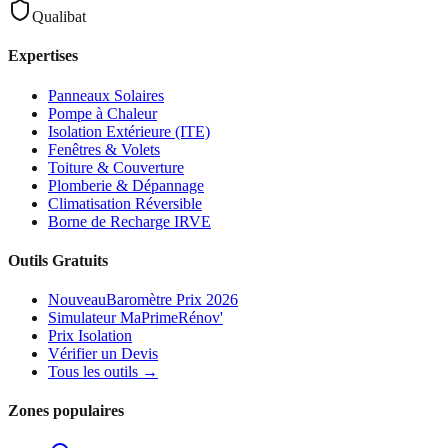
Qualibat
Expertises
Panneaux Solaires
Pompe à Chaleur
Isolation Extérieure (ITE)
Fenêtres & Volets
Toiture & Couverture
Plomberie & Dépannage
Climatisation Réversible
Borne de Recharge IRVE
Outils Gratuits
Nouveau
Baromètre Prix 2026
Simulateur MaPrimeRénov'
Prix Isolation
Vérifier un Devis
Tous les outils →
Zones populaires