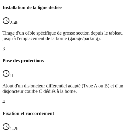
Installation de la ligne dédiée
2-4h
Tirage d'un câble spécifique de grosse section depuis le tableau
jusqu'à l'emplacement de la borne (garage/parking).
3
Pose des protections
1h
Ajout d'un disjoncteur différentiel adapté (Type A ou B) et d'un
disjoncteur courbe C dédiés à la borne.
4
Fixation et raccordement
1-2h