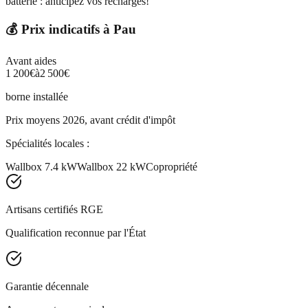
batterie : anticipez vos recharges!
💰 Prix indicatifs à
Pau
Avant aides
1 200
€
à
2 500
€
borne installée
Prix moyens 2026, avant crédit d'impôt
Spécialités locales :
Wallbox 7.4 kW
Wallbox 22 kW
Copropriété
Artisans certifiés RGE
Qualification reconnue par l'État
Garantie décennale