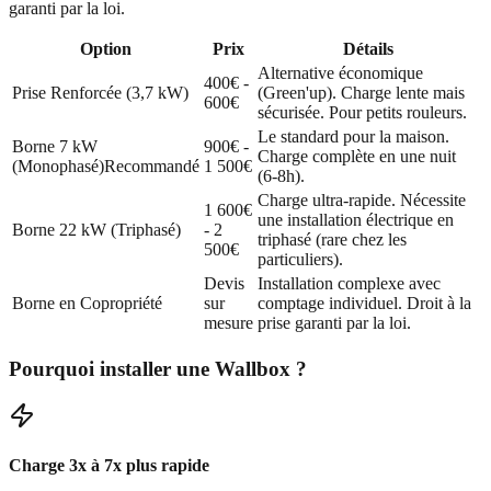
garanti par la loi.
Option
Prix
Détails
Alternative économique
400€ -
Prise Renforcée (3,7 kW)
(Green'up). Charge lente mais
600€
sécurisée. Pour petits rouleurs.
Le standard pour la maison.
Borne 7 kW
900€ -
Charge complète en une nuit
(Monophasé)
Recommandé
1 500€
(6-8h).
Charge ultra-rapide. Nécessite
1 600€
une installation électrique en
Borne 22 kW (Triphasé)
- 2
triphasé (rare chez les
500€
particuliers).
Devis
Installation complexe avec
Borne en Copropriété
sur
comptage individuel. Droit à la
mesure
prise garanti par la loi.
Pourquoi installer une Wallbox ?
Charge 3x à 7x plus rapide