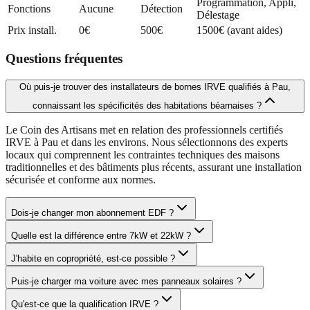
Programmation, Appli,
Fonctions
Aucune
Détection
Délestage
Prix install.
0€
500€
1500€ (avant aides)
Questions fréquentes
Où puis-je trouver des installateurs de bornes IRVE qualifiés à Pau,
connaissant les spécificités des habitations béarnaises ?
Le Coin des Artisans met en relation des professionnels certifiés
IRVE à Pau et dans les environs. Nous sélectionnons des experts
locaux qui comprennent les contraintes techniques des maisons
traditionnelles et des bâtiments plus récents, assurant une installation
sécurisée et conforme aux normes.
Dois-je changer mon abonnement EDF ?
Quelle est la différence entre 7kW et 22kW ?
J'habite en copropriété, est-ce possible ?
Puis-je charger ma voiture avec mes panneaux solaires ?
Qu'est-ce que la qualification IRVE ?