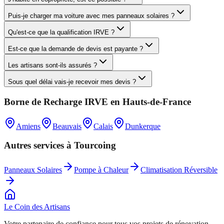
Puis-je charger ma voiture avec mes panneaux solaires ?
Qu'est-ce que la qualification IRVE ?
Est-ce que la demande de devis est payante ?
Les artisans sont-ils assurés ?
Sous quel délai vais-je recevoir mes devis ?
Borne de Recharge IRVE
en
Hauts-de-France
Amiens
Beauvais
Calais
Dunkerque
Autres services à
Tourcoing
Panneaux Solaires
Pompe à Chaleur
Climatisation Réversible
Le Coin des
Artisans
Votre partenaire de confiance pour tous vos projets de rénovation.