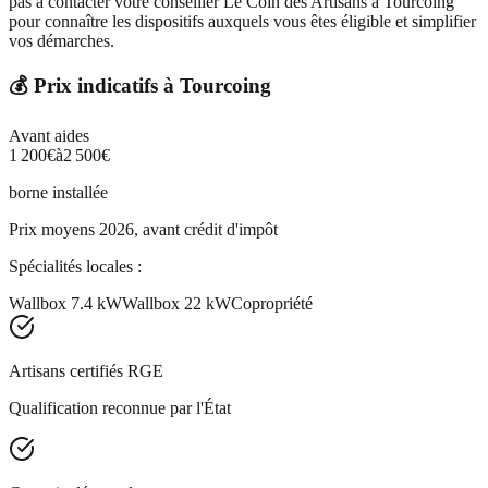
pas à contacter votre conseiller Le Coin des Artisans à Tourcoing
pour connaître les dispositifs auxquels vous êtes éligible et simplifier
vos démarches.
💰 Prix indicatifs à
Tourcoing
Avant aides
1 200
€
à
2 500
€
borne installée
Prix moyens 2026, avant crédit d'impôt
Spécialités locales :
Wallbox 7.4 kW
Wallbox 22 kW
Copropriété
Artisans certifiés RGE
Qualification reconnue par l'État