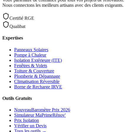
Nous connectons les meilleurs artisans avec des clients exigeants.
Certifié RGE
Qualibat
Expertises
Panneaux Solaires
Pompe à Chaleur
Isolation Extérieure (ITE)
Fenêtres & Volets
Toiture & Couverture
Plomberie & Dépannage
Climatisation Réversible
Borne de Recharge IRVE
Outils Gratuits
Nouveau
Baromètre Prix 2026
Simulateur MaPrimeRénov'
Prix Isolation
Vérifier un Devis
Tous les outils →