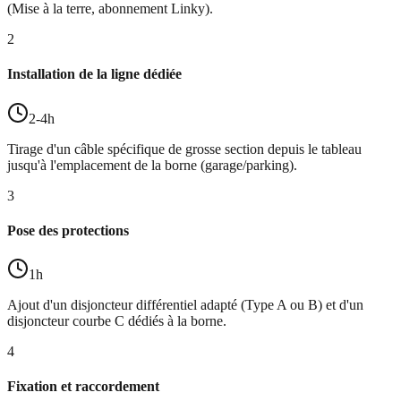
(Mise à la terre, abonnement Linky).
2
Installation de la ligne dédiée
2-4h
Tirage d'un câble spécifique de grosse section depuis le tableau
jusqu'à l'emplacement de la borne (garage/parking).
3
Pose des protections
1h
Ajout d'un disjoncteur différentiel adapté (Type A ou B) et d'un
disjoncteur courbe C dédiés à la borne.
4
Fixation et raccordement