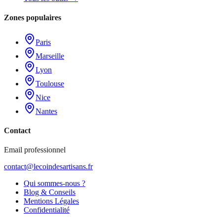
Zones populaires
Paris
Marseille
Lyon
Toulouse
Nice
Nantes
Contact
Email professionnel
contact@lecoindesartisans.fr
Qui sommes-nous ?
Blog & Conseils
Mentions Légales
Confidentialité