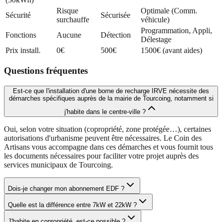
Risque
Optimale (Comm.
Sécurité
Sécurisée
surchauffe
véhicule)
Programmation, Appli,
Fonctions
Aucune
Détection
Délestage
Prix install.
0€
500€
1500€ (avant aides)
Questions fréquentes
Est-ce que l'installation d'une borne de recharge IRVE nécessite des
démarches spécifiques auprès de la mairie de Tourcoing, notamment si
j'habite dans le centre-ville ?
Oui, selon votre situation (copropriété, zone protégée…), certaines
autorisations d'urbanisme peuvent être nécessaires. Le Coin des
Artisans vous accompagne dans ces démarches et vous fournit tous
les documents nécessaires pour faciliter votre projet auprès des
services municipaux de Tourcoing.
Dois-je changer mon abonnement EDF ?
Quelle est la différence entre 7kW et 22kW ?
J'habite en copropriété, est-ce possible ?