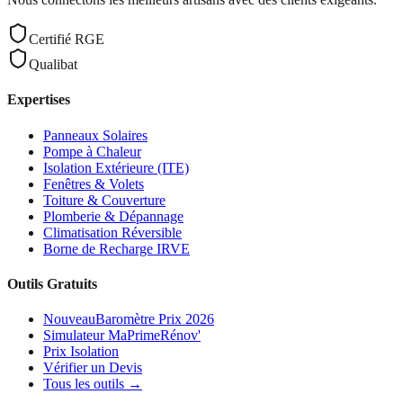
Certifié RGE
Qualibat
Expertises
Panneaux Solaires
Pompe à Chaleur
Isolation Extérieure (ITE)
Fenêtres & Volets
Toiture & Couverture
Plomberie & Dépannage
Climatisation Réversible
Borne de Recharge IRVE
Outils Gratuits
Nouveau
Baromètre Prix 2026
Simulateur MaPrimeRénov'
Prix Isolation
Vérifier un Devis
Tous les outils →