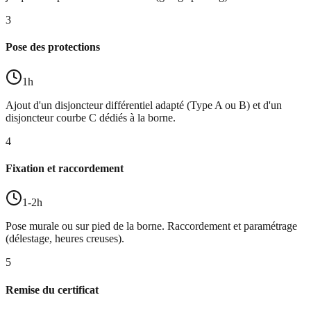
3
Pose des protections
1h
Ajout d'un disjoncteur différentiel adapté (Type A ou B) et d'un
disjoncteur courbe C dédiés à la borne.
4
Fixation et raccordement
1-2h
Pose murale ou sur pied de la borne. Raccordement et paramétrage
(délestage, heures creuses).
5
Remise du certificat