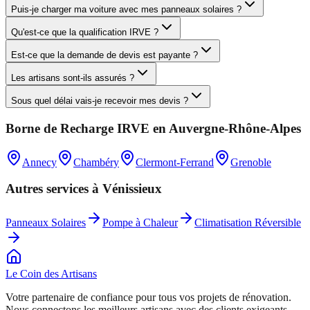
Puis-je charger ma voiture avec mes panneaux solaires ?
Qu'est-ce que la qualification IRVE ?
Est-ce que la demande de devis est payante ?
Les artisans sont-ils assurés ?
Sous quel délai vais-je recevoir mes devis ?
Borne de Recharge IRVE
en
Auvergne-Rhône-Alpes
Annecy
Chambéry
Clermont-Ferrand
Grenoble
Autres services à
Vénissieux
Panneaux Solaires
Pompe à Chaleur
Climatisation Réversible
Le Coin des
Artisans
Votre partenaire de confiance pour tous vos projets de rénovation.
Nous connectons les meilleurs artisans avec des clients exigeants.