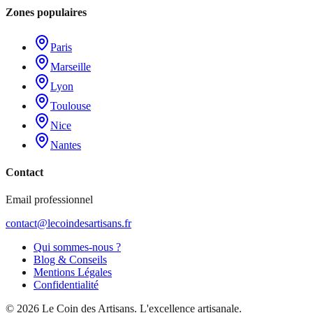
Zones populaires
Paris
Marseille
Lyon
Toulouse
Nice
Nantes
Contact
Email professionnel
contact@lecoindesartisans.fr
Qui sommes-nous ?
Blog & Conseils
Mentions Légales
Confidentialité
©
2026
Le Coin des Artisans
. L'excellence artisanale.