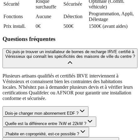
Risque
Optimale (Comm.
Sécurité
Sécurisée
surchauffe
véhicule)
Programmation, Appli,
Fonctions
Aucune
Détection
Délestage
Prix install.
0€
500€
1500€ (avant aides)
Questions fréquentes
Où puis-je trouver un installateur de bornes de recharge IRVE certifié à
Vénissieux qui connaît les spécificités des maisons de ville du centre ?
Plusieurs artisans qualifiés et certifiés IRVE interviennent à
Vénissieux et connaissent bien les contraintes des habitations
locales. N'hésitez pas à demander plusieurs devis et à vérifier leurs
certifications Qualifelec ou AFNOR pour garantir une installation
conforme et sécurisée.
Dois-je changer mon abonnement EDF ?
Quelle est la différence entre 7kW et 22kW ?
J'habite en copropriété, est-ce possible ?