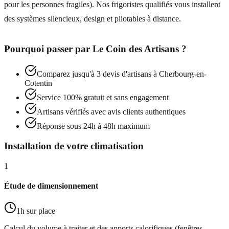
pour les personnes fragiles). Nos frigoristes qualifiés vous installent
des systèmes silencieux, design et pilotables à distance.
Pourquoi passer par
Le Coin des Artisans
?
Comparez jusqu'à 3 devis d'artisans à
Cherbourg-en-
Cotentin
Service 100% gratuit et sans engagement
Artisans vérifiés avec avis clients authentiques
Réponse sous 24h à 48h maximum
Installation de votre climatisation
1
Étude de dimensionnement
1h sur place
Calcul du volume à traiter et des apports calorifiques (fenêtres,