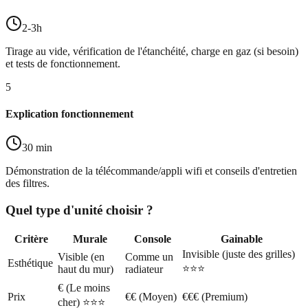
2-3h
Tirage au vide, vérification de l'étanchéité, charge en gaz (si besoin)
et tests de fonctionnement.
5
Explication fonctionnement
30 min
Démonstration de la télécommande/appli wifi et conseils d'entretien
des filtres.
Quel type d'unité choisir ?
Critère
Murale
Console
Gainable
Invisible (juste des grilles)
Visible (en
Comme un
Esthétique
⭐⭐⭐
haut du mur)
radiateur
€ (Le moins
Prix
€€ (Moyen)
€€€ (Premium)
cher) ⭐⭐⭐