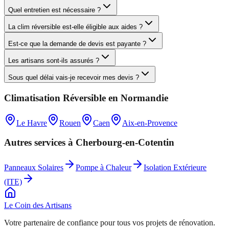
Quel entretien est nécessaire ?
La clim réversible est-elle éligible aux aides ?
Est-ce que la demande de devis est payante ?
Les artisans sont-ils assurés ?
Sous quel délai vais-je recevoir mes devis ?
Climatisation Réversible
en
Normandie
Le Havre
Rouen
Caen
Aix-en-Provence
Autres services à
Cherbourg-en-Cotentin
Panneaux Solaires
Pompe à Chaleur
Isolation Extérieure
(ITE)
Le Coin des
Artisans
Votre partenaire de confiance pour tous vos projets de rénovation.