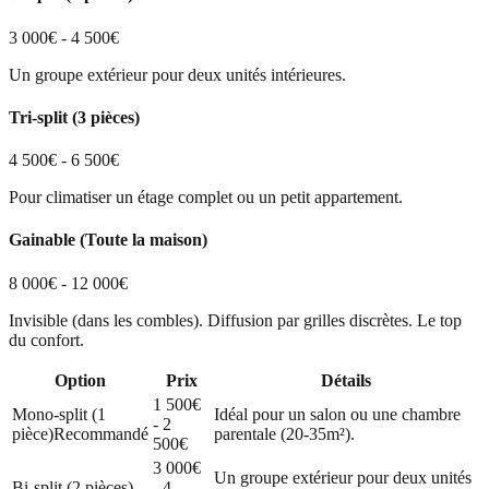
3 000€ - 4 500€
Un groupe extérieur pour deux unités intérieures.
Tri-split (3 pièces)
4 500€ - 6 500€
Pour climatiser un étage complet ou un petit appartement.
Gainable (Toute la maison)
8 000€ - 12 000€
Invisible (dans les combles). Diffusion par grilles discrètes. Le top
du confort.
Option
Prix
Détails
1 500€
Mono-split (1
Idéal pour un salon ou une chambre
- 2
pièce)
Recommandé
parentale (20-35m²).
500€
3 000€
Un groupe extérieur pour deux unités
Bi-split (2 pièces)
- 4