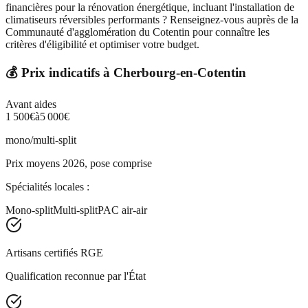
financières pour la rénovation énergétique, incluant l'installation de
climatiseurs réversibles performants ? Renseignez-vous auprès de la
Communauté d'agglomération du Cotentin pour connaître les
critères d'éligibilité et optimiser votre budget.
💰 Prix indicatifs à
Cherbourg-en-Cotentin
Avant aides
1 500
€
à
5 000
€
mono/multi-split
Prix moyens 2026, pose comprise
Spécialités locales :
Mono-split
Multi-split
PAC air-air
Artisans certifiés RGE
Qualification reconnue par l'État