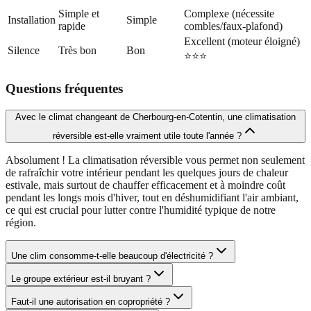
Simple et
Complexe (nécessite
Installation
Simple
rapide
combles/faux-plafond)
Excellent (moteur éloigné)
Silence
Très bon
Bon
⭐⭐⭐
Questions fréquentes
Avec le climat changeant de Cherbourg-en-Cotentin, une climatisation
réversible est-elle vraiment utile toute l'année ?
Absolument ! La climatisation réversible vous permet non seulement
de rafraîchir votre intérieur pendant les quelques jours de chaleur
estivale, mais surtout de chauffer efficacement et à moindre coût
pendant les longs mois d'hiver, tout en déshumidifiant l'air ambiant,
ce qui est crucial pour lutter contre l'humidité typique de notre
région.
Une clim consomme-t-elle beaucoup d'électricité ?
Le groupe extérieur est-il bruyant ?
Faut-il une autorisation en copropriété ?