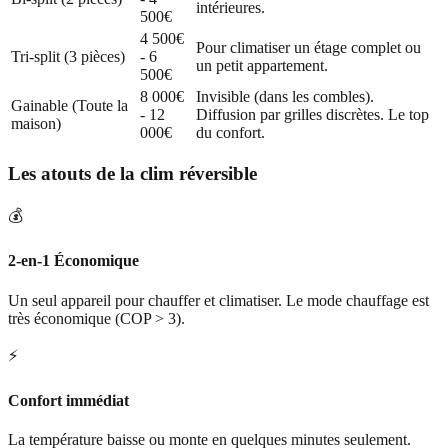
intérieures.
500€
4 500€
Pour climatiser un étage complet ou
Tri-split (3 pièces)
- 6
un petit appartement.
500€
8 000€
Invisible (dans les combles).
Gainable (Toute la
- 12
Diffusion par grilles discrètes. Le top
maison)
000€
du confort.
Les atouts de la clim réversible
💰
2-en-1 Économique
Un seul appareil pour chauffer et climatiser. Le mode chauffage est
très économique (COP > 3).
⚡
Confort immédiat
La température baisse ou monte en quelques minutes seulement.