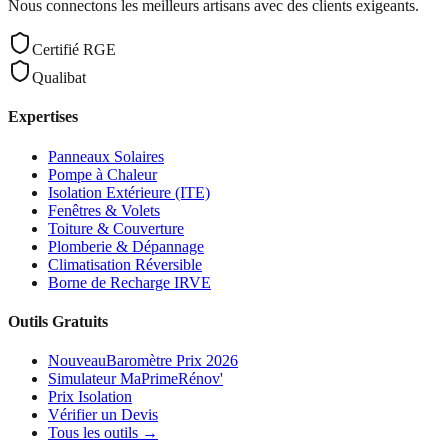
Nous connectons les meilleurs artisans avec des clients exigeants.
Certifié RGE
Qualibat
Expertises
Panneaux Solaires
Pompe à Chaleur
Isolation Extérieure (ITE)
Fenêtres & Volets
Toiture & Couverture
Plomberie & Dépannage
Climatisation Réversible
Borne de Recharge IRVE
Outils Gratuits
Nouveau
Baromètre Prix 2026
Simulateur MaPrimeRénov'
Prix Isolation
Vérifier un Devis
Tous les outils →