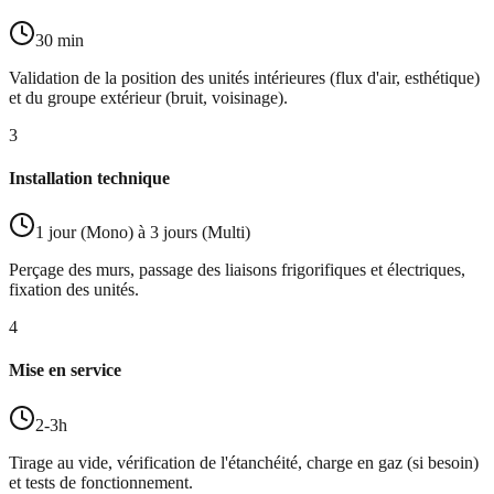
30 min
Validation de la position des unités intérieures (flux d'air, esthétique)
et du groupe extérieur (bruit, voisinage).
3
Installation technique
1 jour (Mono) à 3 jours (Multi)
Perçage des murs, passage des liaisons frigorifiques et électriques,
fixation des unités.
4
Mise en service
2-3h
Tirage au vide, vérification de l'étanchéité, charge en gaz (si besoin)
et tests de fonctionnement.