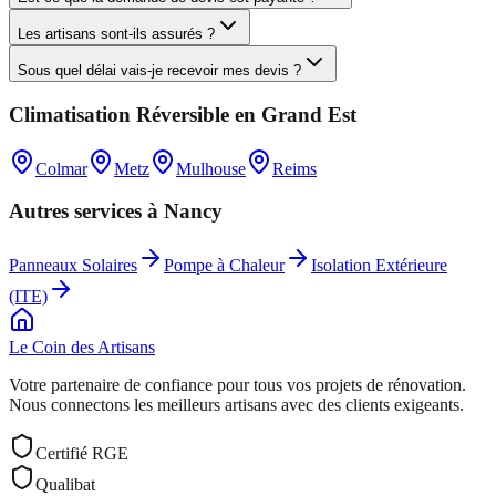
Les artisans sont-ils assurés ?
Sous quel délai vais-je recevoir mes devis ?
Climatisation Réversible
en
Grand Est
Colmar
Metz
Mulhouse
Reims
Autres services à
Nancy
Panneaux Solaires
Pompe à Chaleur
Isolation Extérieure
(ITE)
Le Coin des
Artisans
Votre partenaire de confiance pour tous vos projets de rénovation.
Nous connectons les meilleurs artisans avec des clients exigeants.
Certifié RGE
Qualibat