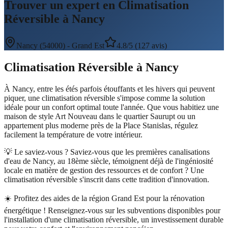
Trouver un expert en Climatisation
Réversible à Nancy
Nancy
(
54000
) -
Grand Est
4.8/5 (127 avis)
Climatisation Réversible
à
Nancy
À Nancy, entre les étés parfois étouffants et les hivers qui peuvent
piquer, une climatisation réversible s'impose comme la solution
idéale pour un confort optimal toute l'année. Que vous habitiez une
maison de style Art Nouveau dans le quartier Saurupt ou un
appartement plus moderne près de la Place Stanislas, régulez
facilement la température de votre intérieur.
💡 Le saviez-vous ?
Saviez-vous que les premières canalisations
d'eau de Nancy, au 18ème siècle, témoignent déjà de l'ingéniosité
locale en matière de gestion des ressources et de confort ? Une
climatisation réversible s'inscrit dans cette tradition d'innovation.
☀️
Profitez des aides de la région Grand Est pour la rénovation
énergétique ! Renseignez-vous sur les subventions disponibles pour
l'installation d'une climatisation réversible, un investissement durable