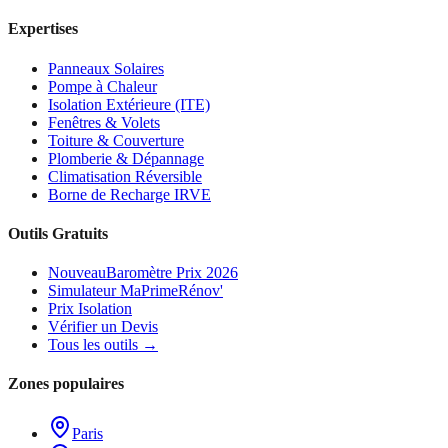
Expertises
Panneaux Solaires
Pompe à Chaleur
Isolation Extérieure (ITE)
Fenêtres & Volets
Toiture & Couverture
Plomberie & Dépannage
Climatisation Réversible
Borne de Recharge IRVE
Outils Gratuits
Nouveau
Baromètre Prix 2026
Simulateur MaPrimeRénov'
Prix Isolation
Vérifier un Devis
Tous les outils →
Zones populaires
Paris