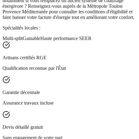
notamment si vous remplacez un ancien système de chauffage
énergivore ? Renseignez-vous auprès de la Métropole Toulon
Provence Méditerranée pour connaître les conditions d'éligibilité et
faire baisser votre facture d'énergie tout en améliorant votre confort.
Spécialités locales :
Multi-split
Gainable
Haute performance SEER
Artisans certifiés RGE
Qualification reconnue par l'État
Garantie décennale
Assurance travaux incluse
Devis détaillé gratuit
Sans engagement de votre part