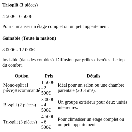
Tri-split (3 pièces)
4 500€ - 6 500€
Pour climatiser un étage complet ou un petit appartement.
Gainable (Toute la maison)
8 000€ - 12 000€
Invisible (dans les combles). Diffusion par grilles discrètes. Le top
du confort.
Option
Prix
Détails
1 500€
Mono-split (1
Idéal pour un salon ou une chambre
- 2
pièce)
Recommandé
parentale (20-35m²).
500€
3 000€
Un groupe extérieur pour deux unités
Bi-split (2 pièces)
- 4
intérieures.
500€
4 500€
Pour climatiser un étage complet ou
Tri-split (3 pièces)
- 6
un petit appartement.
500€