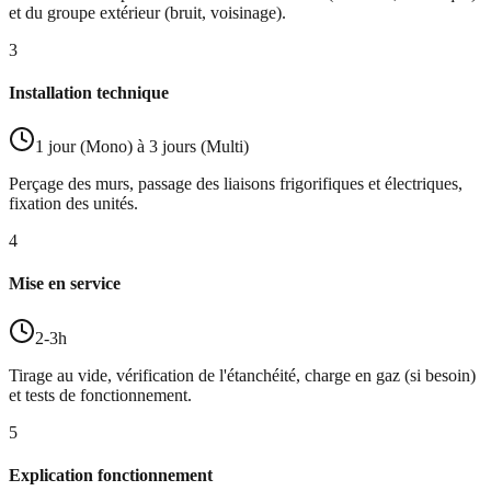
et du groupe extérieur (bruit, voisinage).
3
Installation technique
1 jour (Mono) à 3 jours (Multi)
Perçage des murs, passage des liaisons frigorifiques et électriques,
fixation des unités.
4
Mise en service
2-3h
Tirage au vide, vérification de l'étanchéité, charge en gaz (si besoin)
et tests de fonctionnement.
5
Explication fonctionnement