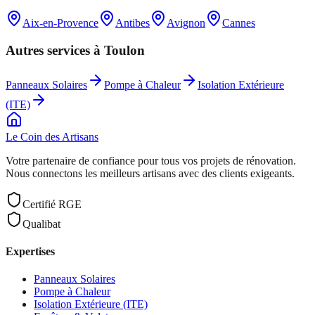
Aix-en-Provence
Antibes
Avignon
Cannes
Autres services à
Toulon
Panneaux Solaires
Pompe à Chaleur
Isolation Extérieure
(ITE)
Le Coin des
Artisans
Votre partenaire de confiance pour tous vos projets de rénovation.
Nous connectons les meilleurs artisans avec des clients exigeants.
Certifié RGE
Qualibat
Expertises
Panneaux Solaires
Pompe à Chaleur
Isolation Extérieure (ITE)