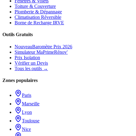
Fenêtres & Volets
Toiture & Couverture
Plomberie & Dépannage
Climatisation Réversible
Borne de Recharge IRVE
Outils Gratuits
Nouveau
Baromètre Prix 2026
Simulateur MaPrimeRénov'
Prix Isolation
Vérifier un Devis
Tous les outils →
Zones populaires
Paris
Marseille
Lyon
Toulouse
Nice