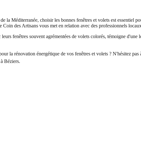
 de la Méditerranée, choisir les bonnes fenêtres et volets est essentiel 
 Le Coin des Artisans vous met en relation avec des professionnels locaux 
ec leurs fenêtres souvent agrémentées de volets colorés, témoigne d'une l
our la rénovation énergétique de vos fenêtres et volets ? N'hésitez pas 
 à Béziers.