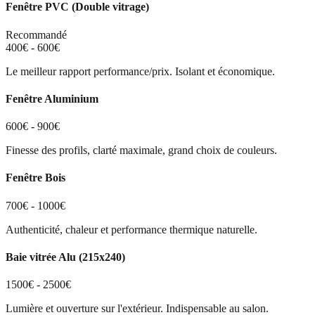
Fenêtre PVC (Double vitrage)
Recommandé
400€ - 600€
Le meilleur rapport performance/prix. Isolant et économique.
Fenêtre Aluminium
600€ - 900€
Finesse des profils, clarté maximale, grand choix de couleurs.
Fenêtre Bois
700€ - 1000€
Authenticité, chaleur et performance thermique naturelle.
Baie vitrée Alu (215x240)
1500€ - 2500€
Lumière et ouverture sur l'extérieur. Indispensable au salon.