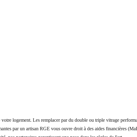
otre logement. Les remplacer par du double ou triple vitrage performant
ormantes par un artisan RGE vous ouvre droit à des aides financières 