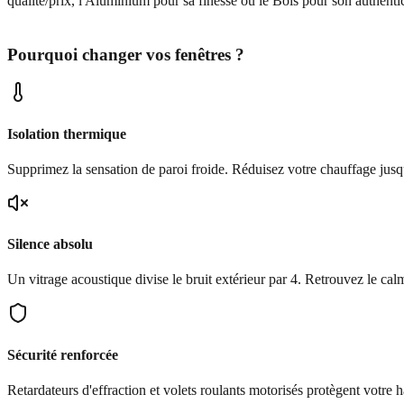
qualité/prix, l'Aluminium pour sa finesse ou le Bois pour son authentici
Pourquoi changer vos fenêtres ?
Isolation thermique
Supprimez la sensation de paroi froide. Réduisez votre chauffage jus
Silence absolu
Un vitrage acoustique divise le bruit extérieur par 4. Retrouvez le cal
Sécurité renforcée
Retardateurs d'effraction et volets roulants motorisés protègent votre h