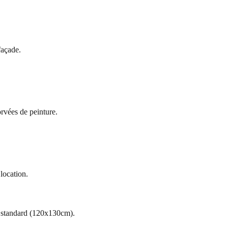
façade.
rvées de peinture.
location.
s standard (120x130cm).