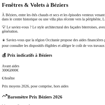
Fenêtres & Volets
à
Béziers
À Béziers, entre les étés chauds et secs et les épisodes venteux venant
dans le centre historique ou une villa plus récente vers la périphérie,
💡 Le saviez-vous ?
Le style architectural des façades biterroises, av
génération.
☀️
Saviez-vous que la région Occitanie propose des aides financières p
pour connaître les dispositifs éligibles et alléger le coût de vos travaux
💰 Prix indicatifs à
Béziers
Avant aides
300
€
à
900
€
€/fenêtre
Prix moyens 2026, pose comprise, hors aides
Baromètre Prix
Béziers
2026