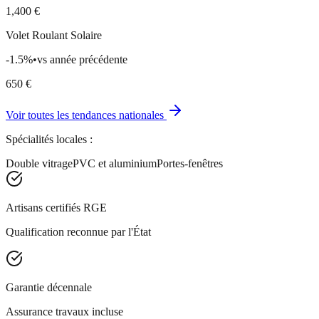
1,400
€
Volet Roulant Solaire
-1.5
%
•
vs année précédente
650
€
Voir toutes les tendances nationales
Spécialités locales :
Double vitrage
PVC et aluminium
Portes-fenêtres
Artisans certifiés RGE
Qualification reconnue par l'État
Garantie décennale
Assurance travaux incluse