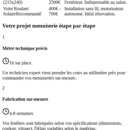
(215x240)
2500€
l'extérieur. Indispensable au salon.
Volet Roulant
400€ -
Installation sans fil, motorisation
Solaire
Recommandé
700€
autonome. Idéal rénovation.
Votre projet menuiserie étape par étape
1
Métré technique précis
1h sur place
Un technicien expert vient prendre les cotes au millimètre près pour
commander vos menuiseries sur-mesure.
2
Fabrication sur-mesure
4-8 semaines
Vos fenêtres sont fabriquées selon vos spécifications (dimensions,
couleur, vitrage). Délais variables selon le matériau.