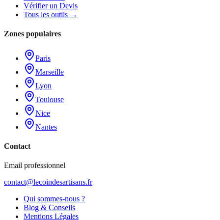
Vérifier un Devis
Tous les outils →
Zones populaires
Paris
Marseille
Lyon
Toulouse
Nice
Nantes
Contact
Email professionnel
contact@lecoindesartisans.fr
Qui sommes-nous ?
Blog & Conseils
Mentions Légales