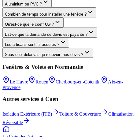
Aluminium ou PVC ?
Combien de temps pour installer une fenêtre ?
Qu'est-ce que le coeff Uw ?
Est-ce que la demande de devis est payante ?
Les artisans sont-ils assurés ?
Sous quel délai vais-je recevoir mes devis ?
Fenêtres & Volets
en
Normandie
Le Havre
Rouen
Cherbourg-en-Cotentin
Aix-en-
Provence
Autres services à
Caen
Isolation Extérieure (ITE)
Toiture & Couverture
Climatisation
Réversible
Le Coin des
Artisans