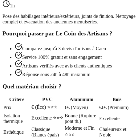
1h
Pose des habillages intérieurs/extérieurs, joints de finition. Nettoyage
complet et évacuation des anciennes menuiseries.
Pourquoi passer par
Le Coin des Artisans
?
Comparez jusqu'à 3 devis d'artisans à
Caen
Service 100% gratuit et sans engagement
Artisans vérifiés avec avis clients authentiques
Réponse sous 24h à 48h maximum
Quel matériau choisir ?
Critère
PVC
Aluminium
Bois
€ (Éco) ⭐⭐⭐
Prix
€€ (Moyen)
€€€ (Premium)
Isolation
Bonne (Rupture
Excellente ⭐⭐⭐
Excellente
thermique
pont th.)
Moderne et Fin
Classique
Chaleureux et
Esthétique
⭐⭐⭐
(Blancs épais)
Noble