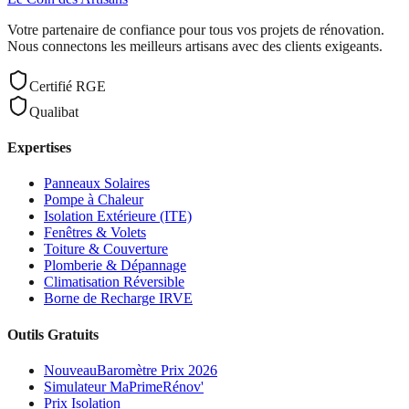
Votre partenaire de confiance pour tous vos projets de rénovation.
Nous connectons les meilleurs artisans avec des clients exigeants.
Certifié RGE
Qualibat
Expertises
Panneaux Solaires
Pompe à Chaleur
Isolation Extérieure (ITE)
Fenêtres & Volets
Toiture & Couverture
Plomberie & Dépannage
Climatisation Réversible
Borne de Recharge IRVE
Outils Gratuits
Nouveau
Baromètre Prix 2026
Simulateur MaPrimeRénov'
Prix Isolation