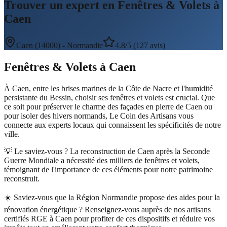
Trouver un expert en Fenêtres & Volets à
Caen
Caen
(
14000
) -
Normandie
4.8/5 (127 avis)
Fenêtres & Volets
à
Caen
À Caen, entre les brises marines de la Côte de Nacre et l'humidité
persistante du Bessin, choisir ses fenêtres et volets est crucial. Que
ce soit pour préserver le charme des façades en pierre de Caen ou
pour isoler des hivers normands, Le Coin des Artisans vous
connecte aux experts locaux qui connaissent les spécificités de notre
ville.
💡 Le saviez-vous ?
La reconstruction de Caen après la Seconde
Guerre Mondiale a nécessité des milliers de fenêtres et volets,
témoignant de l'importance de ces éléments pour notre patrimoine
reconstruit.
☀️
Saviez-vous que la Région Normandie propose des aides pour la
rénovation énergétique ? Renseignez-vous auprès de nos artisans
certifiés RGE à Caen pour profiter de ces dispositifs et réduire vos