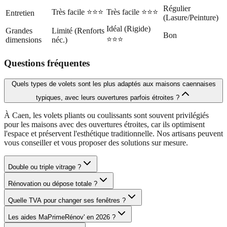
Régulier
Très facile ⭐⭐⭐
Très facile ⭐⭐⭐
Entretien
(Lasure/Peinture)
Idéal (Rigide)
Grandes
Limité (Renforts
Bon
⭐⭐⭐
dimensions
néc.)
Questions fréquentes
Quels types de volets sont les plus adaptés aux maisons caennaises
typiques, avec leurs ouvertures parfois étroites ?
À Caen, les volets pliants ou coulissants sont souvent privilégiés
pour les maisons avec des ouvertures étroites, car ils optimisent
l'espace et préservent l'esthétique traditionnelle. Nos artisans peuvent
vous conseiller et vous proposer des solutions sur mesure.
Double ou triple vitrage ?
Rénovation ou dépose totale ?
Quelle TVA pour changer ses fenêtres ?
Les aides MaPrimeRénov' en 2026 ?