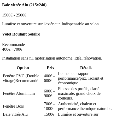
Baie vitrée Alu (215x240)
1500€ - 2500€
Lumière et ouverture sur l'extérieur. Indispensable au salon.
Volet Roulant Solaire
Recommandé
400€ - 700€
Installation sans fil, motorisation autonome. Idéal rénovation.
Option
Prix
Détails
Le meilleur rapport
Fenêtre PVC (Double
400€ -
performance/prix. Isolant et
vitrage)
Recommandé
600€
économique.
Finesse des profils, clarté
600€ -
Fenêtre Aluminium
maximale, grand choix de
900€
couleurs.
700€ -
Authenticité, chaleur et
Fenêtre Bois
1000€
performance thermique naturelle.
Baie vitrée Alu
1500€ -
Lumière et ouverture sur