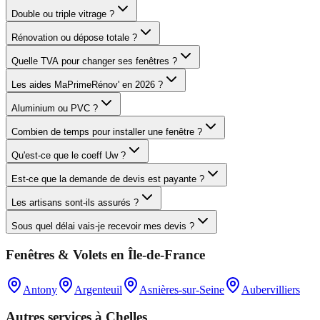
Double ou triple vitrage ?
Rénovation ou dépose totale ?
Quelle TVA pour changer ses fenêtres ?
Les aides MaPrimeRénov' en 2026 ?
Aluminium ou PVC ?
Combien de temps pour installer une fenêtre ?
Qu'est-ce que le coeff Uw ?
Est-ce que la demande de devis est payante ?
Les artisans sont-ils assurés ?
Sous quel délai vais-je recevoir mes devis ?
Fenêtres & Volets
en
Île-de-France
Antony
Argenteuil
Asnières-sur-Seine
Aubervilliers
Autres services à
Chelles