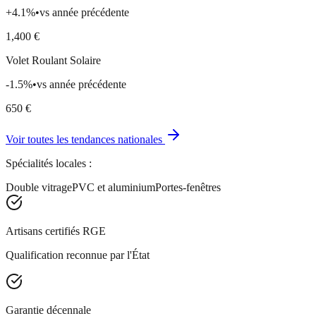
+
4.1
%
•
vs année précédente
1,400
€
Volet Roulant Solaire
-1.5
%
•
vs année précédente
650
€
Voir toutes les tendances nationales
Spécialités locales :
Double vitrage
PVC et aluminium
Portes-fenêtres
Artisans certifiés RGE
Qualification reconnue par l'État
Garantie décennale