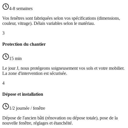
4-8 semaines
Vos fenêtres sont fabriquées selon vos spécifications (dimensions,
couleur, vitrage). Délais variables selon le matériau.
3
Protection du chantier
15 min
Le jour J, nous protégeons soigneusement vos sols et votre mobilier.
La zone d'intervention est sécurisée.
4
Dépose et installation
1/2 journée / fenêtre
Dépose de l'ancien bâti (rénovation ou dépose totale), pose de la
nouvelle fenêtre, réglages et étanchéité.