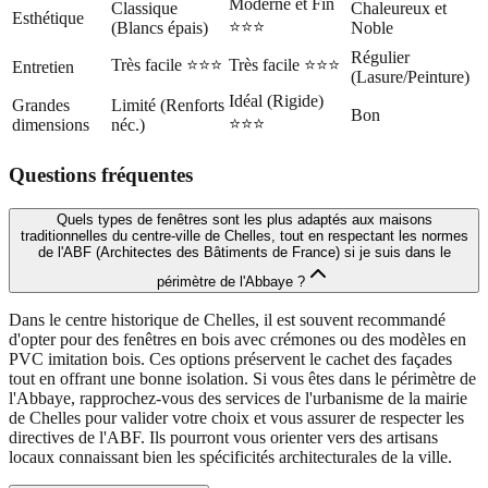
Moderne et Fin
Classique
Chaleureux et
Esthétique
⭐⭐⭐
(Blancs épais)
Noble
Régulier
Très facile ⭐⭐⭐
Très facile ⭐⭐⭐
Entretien
(Lasure/Peinture)
Idéal (Rigide)
Grandes
Limité (Renforts
Bon
⭐⭐⭐
dimensions
néc.)
Questions fréquentes
Quels types de fenêtres sont les plus adaptés aux maisons
traditionnelles du centre-ville de Chelles, tout en respectant les normes
de l'ABF (Architectes des Bâtiments de France) si je suis dans le
périmètre de l'Abbaye ?
Dans le centre historique de Chelles, il est souvent recommandé
d'opter pour des fenêtres en bois avec crémones ou des modèles en
PVC imitation bois. Ces options préservent le cachet des façades
tout en offrant une bonne isolation. Si vous êtes dans le périmètre de
l'Abbaye, rapprochez-vous des services de l'urbanisme de la mairie
de Chelles pour valider votre choix et vous assurer de respecter les
directives de l'ABF. Ils pourront vous orienter vers des artisans
locaux connaissant bien les spécificités architecturales de la ville.