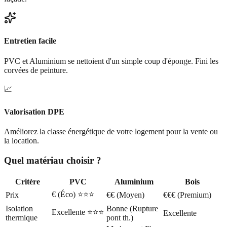
Entretien facile
PVC et Aluminium se nettoient d'un simple coup d'éponge. Fini les
corvées de peinture.
📈
Valorisation DPE
Améliorez la classe énergétique de votre logement pour la vente ou
la location.
Quel matériau choisir ?
Critère
PVC
Aluminium
Bois
€ (Éco) ⭐⭐⭐
Prix
€€ (Moyen)
€€€ (Premium)
Isolation
Bonne (Rupture
Excellente ⭐⭐⭐
Excellente
thermique
pont th.)