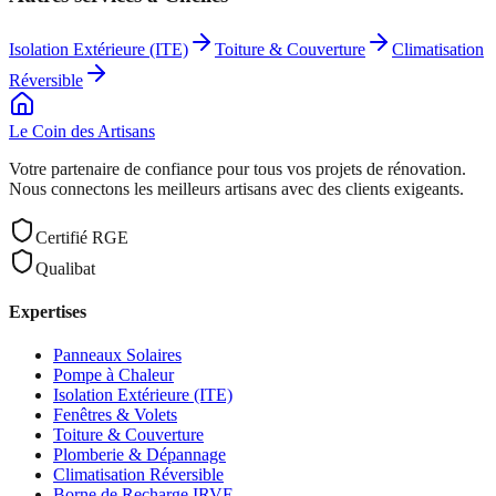
Isolation Extérieure (ITE)
Toiture & Couverture
Climatisation
Réversible
Le Coin des
Artisans
Votre partenaire de confiance pour tous vos projets de rénovation.
Nous connectons les meilleurs artisans avec des clients exigeants.
Certifié RGE
Qualibat
Expertises
Panneaux Solaires
Pompe à Chaleur
Isolation Extérieure (ITE)
Fenêtres & Volets
Toiture & Couverture
Plomberie & Dépannage
Climatisation Réversible
Borne de Recharge IRVE