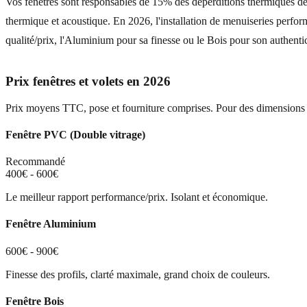
Vos fenêtres sont responsables de 15% des déperditions thermiques de v
thermique et acoustique. En 2026, l'installation de menuiseries perf
qualité/prix, l'Aluminium pour sa finesse ou le Bois pour son authentici
Prix fenêtres et volets en 2026
Prix moyens TTC, pose et fourniture comprises. Pour des dimension
Fenêtre PVC (Double vitrage)
Recommandé
400€ - 600€
Le meilleur rapport performance/prix. Isolant et économique.
Fenêtre Aluminium
600€ - 900€
Finesse des profils, clarté maximale, grand choix de couleurs.
Fenêtre Bois