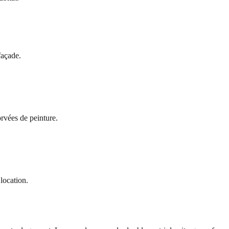
façade.
rvées de peinture.
location.