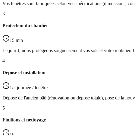
Vos fenêtres sont fabriquées selon vos spécifications (dimensions, coul
3
Protection du chantier
15 min
Le jour J, nous protégeons soigneusement vos sols et votre mobilier. L
4
Dépose et installation
1/2 journée / fenêtre
Dépose de l'ancien bâti (rénovation ou dépose totale), pose de la nouve
5
Finitions et nettoyage
1h