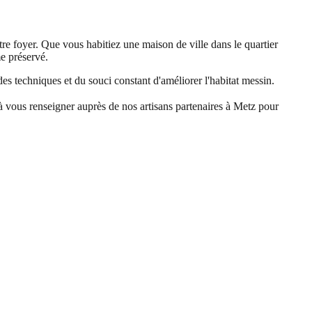
otre foyer. Que vous habitiez une maison de ville dans le quartier
e préservé.
des techniques et du souci constant d'améliorer l'habitat messin.
à vous renseigner auprès de nos artisans partenaires à Metz pour