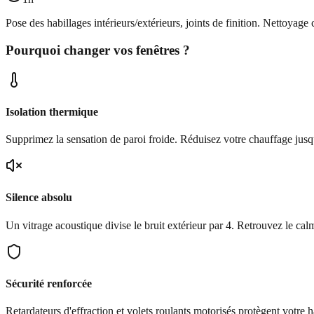
Pose des habillages intérieurs/extérieurs, joints de finition. Nettoyag
Pourquoi changer vos fenêtres ?
Isolation thermique
Supprimez la sensation de paroi froide. Réduisez votre chauffage jus
Silence absolu
Un vitrage acoustique divise le bruit extérieur par 4. Retrouvez le cal
Sécurité renforcée
Retardateurs d'effraction et volets roulants motorisés protègent votre h