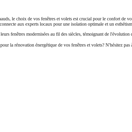
hauds, le choix de vos fenêtres et volets est crucial pour le confort de v
onnecte aux experts locaux pour une isolation optimale et un esthétism
leurs fenêtres modernisées au fil des siècles, témoignant de l'évolution 
our la rénovation énergétique de vos fenêtres et volets? N'hésitez pas 