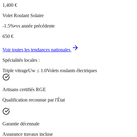
1,400
€
Volet Roulant Solaire
-1.5
%
•
vs année précédente
650
€
Voir toutes les tendances nationales
Spécialités locales :
Triple vitrage
Uw ≤ 1.0
Volets roulants électriques
Artisans certifiés RGE
Qualification reconnue par l'État
Garantie décennale
Assurance travaux incluse