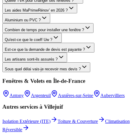
Quelle TVA pour changer ses fenêtres ?
Les aides MaPrimeRénov' en 2026 ?
Aluminium ou PVC ?
Combien de temps pour installer une fenêtre ?
Qu'est-ce que le coeff Uw ?
Est-ce que la demande de devis est payante ?
Les artisans sont-ils assurés ?
Sous quel délai vais-je recevoir mes devis ?
Fenêtres & Volets
en
Île-de-France
Antony
Argenteuil
Asnières-sur-Seine
Aubervilliers
Autres services à
Villejuif
Isolation Extérieure (ITE)
Toiture & Couverture
Climatisation
Réversible