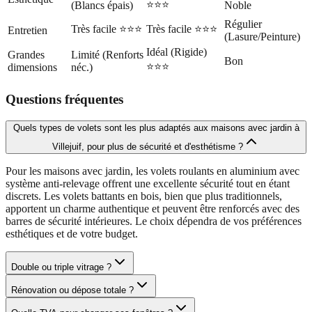
⭐⭐⭐
(Blancs épais)
Noble
Régulier
Très facile ⭐⭐⭐
Très facile ⭐⭐⭐
Entretien
(Lasure/Peinture)
Idéal (Rigide)
Grandes
Limité (Renforts
Bon
⭐⭐⭐
dimensions
néc.)
Questions fréquentes
Quels types de volets sont les plus adaptés aux maisons avec jardin à
Villejuif, pour plus de sécurité et d'esthétisme ?
Pour les maisons avec jardin, les volets roulants en aluminium avec
système anti-relevage offrent une excellente sécurité tout en étant
discrets. Les volets battants en bois, bien que plus traditionnels,
apportent un charme authentique et peuvent être renforcés avec des
barres de sécurité intérieures. Le choix dépendra de vos préférences
esthétiques et de votre budget.
Double ou triple vitrage ?
Rénovation ou dépose totale ?