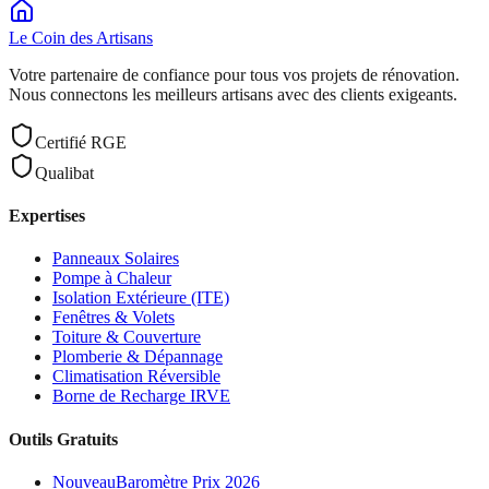
Le Coin des
Artisans
Votre partenaire de confiance pour tous vos projets de rénovation.
Nous connectons les meilleurs artisans avec des clients exigeants.
Certifié RGE
Qualibat
Expertises
Panneaux Solaires
Pompe à Chaleur
Isolation Extérieure (ITE)
Fenêtres & Volets
Toiture & Couverture
Plomberie & Dépannage
Climatisation Réversible
Borne de Recharge IRVE
Outils Gratuits
Nouveau
Baromètre Prix 2026