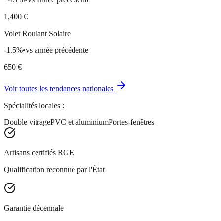
1,400
€
Volet Roulant Solaire
-1.5
%
•
vs année précédente
650
€
Voir toutes les tendances nationales
Spécialités locales :
Double vitrage
PVC et aluminium
Portes-fenêtres
Artisans certifiés RGE
Qualification reconnue par l'État
Garantie décennale