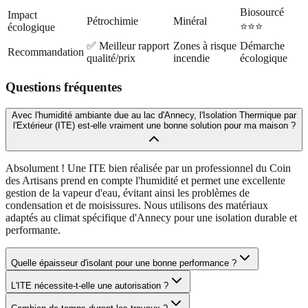
Biosourcé
Impact
Pétrochimie
Minéral
⭐⭐⭐
écologique
✅ Meilleur rapport
Zones à risque
Démarche
Recommandation
qualité/prix
incendie
écologique
Questions fréquentes
Avec l'humidité ambiante due au lac d'Annecy, l'Isolation Thermique par
l'Extérieur (ITE) est-elle vraiment une bonne solution pour ma maison ?
Absolument ! Une ITE bien réalisée par un professionnel du Coin
des Artisans prend en compte l'humidité et permet une excellente
gestion de la vapeur d'eau, évitant ainsi les problèmes de
condensation et de moisissures. Nous utilisons des matériaux
adaptés au climat spécifique d'Annecy pour une isolation durable et
performante.
Quelle épaisseur d'isolant pour une bonne performance ?
L'ITE nécessite-t-elle une autorisation ?