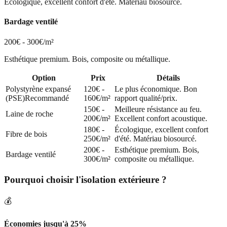
Écologique, excellent confort d'été. Matériau biosourcé.
Bardage ventilé
200€ - 300€/m²
Esthétique premium. Bois, composite ou métallique.
Option
Prix
Détails
Polystyrène expansé
120€ -
Le plus économique. Bon
(PSE)
Recommandé
160€/m²
rapport qualité/prix.
150€ -
Meilleure résistance au feu.
Laine de roche
200€/m²
Excellent confort acoustique.
180€ -
Écologique, excellent confort
Fibre de bois
250€/m²
d'été. Matériau biosourcé.
200€ -
Esthétique premium. Bois,
Bardage ventilé
300€/m²
composite ou métallique.
Pourquoi choisir l'isolation extérieure ?
💰
Économies jusqu'à 25%