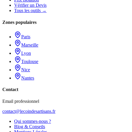
Vérifier un Devis
Tous les outils →
Zones populaires
Paris
Marseille
Lyon
Toulouse
Nice
Nantes
Contact
Email professionnel
contact@lecoindesartisans.fr
Qui sommes-nous ?
Blog & Conseils
Mentions Légales