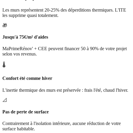
Les murs représentent 20-25% des déperditions thermiques. L'ITE
les supprime quasi totalement.
🎁
Jusqu'à 75€/m² d'aides
MaPrimeRénov' + CEE peuvent financer 50 à 90% de votre projet
selon vos revenus.
🌡️
Confort été comme hiver
L'inertie thermique des murs est préservée : frais l'été, chaud l'hiver.
📐
Pas de perte de surface
Contrairement à l'isolation intérieure, aucune réduction de votre
surface habitable.