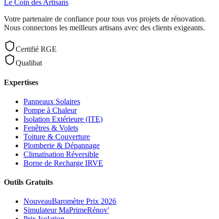
Le Coin des
Artisans
Votre partenaire de confiance pour tous vos projets de rénovation.
Nous connectons les meilleurs artisans avec des clients exigeants.
Certifié RGE
Qualibat
Expertises
Panneaux Solaires
Pompe à Chaleur
Isolation Extérieure (ITE)
Fenêtres & Volets
Toiture & Couverture
Plomberie & Dépannage
Climatisation Réversible
Borne de Recharge IRVE
Outils Gratuits
Nouveau
Baromètre Prix 2026
Simulateur MaPrimeRénov'
Prix Isolation