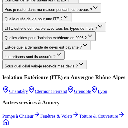
Combien de temps durent les travaux ?
Puis-je rester dans ma maison pendant les travaux ?
Quelle durée de vie pour une ITE ?
L'ITE est-elle compatible avec tous les types de murs ?
Quelles aides pour l'isolation extérieure en 2026 ?
Est-ce que la demande de devis est payante ?
Les artisans sont-ils assurés ?
Sous quel délai vais-je recevoir mes devis ?
Isolation Extérieure (ITE)
en
Auvergne-Rhône-Alpes
Chambéry
Clermont-Ferrand
Grenoble
Lyon
Autres services à
Annecy
Pompe à Chaleur
Fenêtres & Volets
Toiture & Couverture