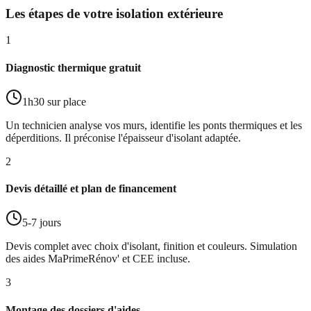
Les étapes de votre isolation extérieure
1
Diagnostic thermique gratuit
1h30 sur place
Un technicien analyse vos murs, identifie les ponts thermiques et les
déperditions. Il préconise l'épaisseur d'isolant adaptée.
2
Devis détaillé et plan de financement
5-7 jours
Devis complet avec choix d'isolant, finition et couleurs. Simulation
des aides MaPrimeRénov' et CEE incluse.
3
Montage des dossiers d'aides