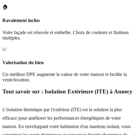
🏠
Ravalement inclus
Votre façade est rénovée et embellie. Choix de couleurs et finitions
multiples.
📈
Valorisation du bien
Un meilleur DPE augmente la valeur de votre maison et facilite la
vente/location.
Tout savoir sur :
Isolation Extérieure (ITE)
à
Annecy
L'isolation thermique par l'extérieur (ITE) est la solution la plus
efficace pour améliorer les performances énergétiques de votre
maison. En enveloppant votre habitation d'un manteau isolant, vous
supprimez les ponts thermiques et conservez l'inertie thermique de