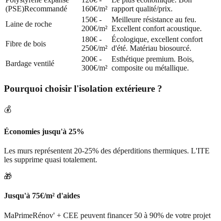
(PSE)
Recommandé
160€/m²
rapport qualité/prix.
150€ -
Meilleure résistance au feu.
Laine de roche
200€/m²
Excellent confort acoustique.
180€ -
Écologique, excellent confort
Fibre de bois
250€/m²
d'été. Matériau biosourcé.
200€ -
Esthétique premium. Bois,
Bardage ventilé
300€/m²
composite ou métallique.
Pourquoi choisir l'isolation extérieure ?
💰
Économies jusqu'à 25%
Les murs représentent 20-25% des déperditions thermiques. L'ITE
les supprime quasi totalement.
🎁
Jusqu'à 75€/m² d'aides
MaPrimeRénov' + CEE peuvent financer 50 à 90% de votre projet