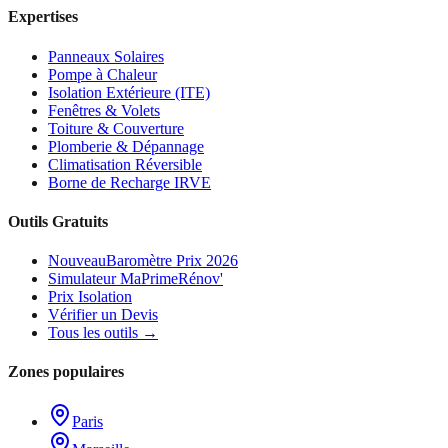
Expertises
Panneaux Solaires
Pompe à Chaleur
Isolation Extérieure (ITE)
Fenêtres & Volets
Toiture & Couverture
Plomberie & Dépannage
Climatisation Réversible
Borne de Recharge IRVE
Outils Gratuits
Nouveau
Baromètre Prix 2026
Simulateur MaPrimeRénov'
Prix Isolation
Vérifier un Devis
Tous les outils →
Zones populaires
Paris