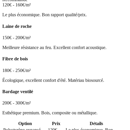
120€ - 160€/m²
Le plus économique. Bon rapport qualité/prix.
Laine de roche
150€ - 200€/m²
Meilleure résistance au feu. Excellent confort acoustique.
Fibre de bois
180€ - 250€/m²
Écologique, excellent confort d'été. Matériau biosourcé.
Bardage ventilé
200€ - 300€/m²
Esthétique premium. Bois, composite ou métallique.
Option
Prix
Détails
Polystyrène expansé
120€ -
Le plus économique. Bon