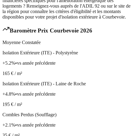
financières spécifiques pour l'amélioration énergétique des
logements ? Renseignez-vous auprès de l'ADIL 92 ou sur le site de
la région pour connaître les critères d'éligibilité et les montants
disponibles pour votre projet d'isolation extérieure à Courbevoie.
Baromètre Prix
Courbevoie
2026
Moyenne Constatée
Isolation Extérieure (ITE) - Polystyrène
+
5.2
%
•
vs année précédente
165
€ / m²
Isolation Extérieure (ITE) - Laine de Roche
+
4.8
%
•
vs année précédente
195
€ / m²
Combles Perdus (Soufflage)
+
2.1
%
•
vs année précédente
35
€ / m²