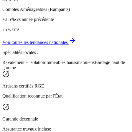
Combles Aménageables (Rampants)
+
3.5
%
•
vs année précédente
75
€ / m²
Voir toutes les tendances nationales
Spécialités locales :
Ravalement + isolation
Immeubles haussmanniens
Bardage haut de
gamme
Artisans certifiés RGE
Qualification reconnue par l'État
Garantie décennale
Assurance travaux incluse