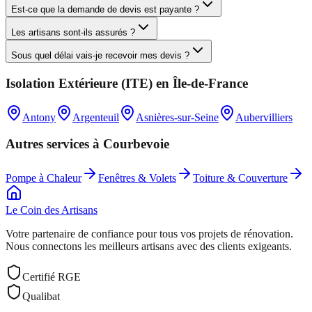
Est-ce que la demande de devis est payante ?
Les artisans sont-ils assurés ?
Sous quel délai vais-je recevoir mes devis ?
Isolation Extérieure (ITE)
en
Île-de-France
Antony
Argenteuil
Asnières-sur-Seine
Aubervilliers
Autres services à
Courbevoie
Pompe à Chaleur
Fenêtres & Volets
Toiture & Couverture
Le Coin des
Artisans
Votre partenaire de confiance pour tous vos projets de rénovation.
Nous connectons les meilleurs artisans avec des clients exigeants.
Certifié RGE
Qualibat