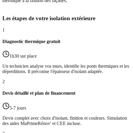
thermique à la finition des façades.
Les étapes de votre isolation extérieure
1
Diagnostic thermique gratuit
1h30 sur place
Un technicien analyse vos murs, identifie les ponts thermiques et les
déperditions. Il préconise l'épaisseur d'isolant adaptée.
2
Devis détaillé et plan de financement
5-7 jours
Devis complet avec choix d'isolant, finition et couleurs. Simulation
des aides MaPrimeRénov' et CEE incluse.