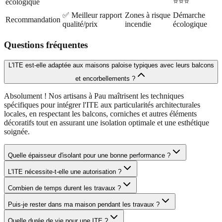
⭐⭐⭐
écologique
✅ Meilleur rapport
Zones à risque
Démarche
Recommandation
qualité/prix
incendie
écologique
Questions fréquentes
L'ITE est-elle adaptée aux maisons paloise typiques avec leurs balcons
et encorbellements ?
Absolument ! Nos artisans à Pau maîtrisent les techniques
spécifiques pour intégrer l'ITE aux particularités architecturales
locales, en respectant les balcons, corniches et autres éléments
décoratifs tout en assurant une isolation optimale et une esthétique
soignée.
Quelle épaisseur d'isolant pour une bonne performance ?
L'ITE nécessite-t-elle une autorisation ?
Combien de temps durent les travaux ?
Puis-je rester dans ma maison pendant les travaux ?
Quelle durée de vie pour une ITE ?