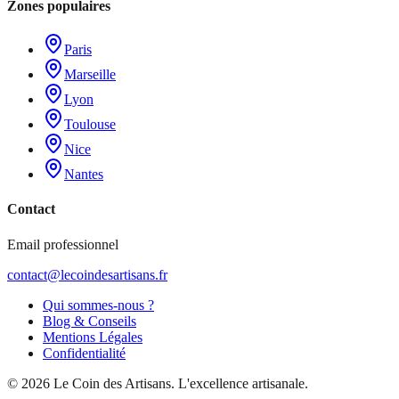
Zones populaires
Paris
Marseille
Lyon
Toulouse
Nice
Nantes
Contact
Email professionnel
contact@lecoindesartisans.fr
Qui sommes-nous ?
Blog & Conseils
Mentions Légales
Confidentialité
©
2026
Le Coin des Artisans
. L'excellence artisanale.