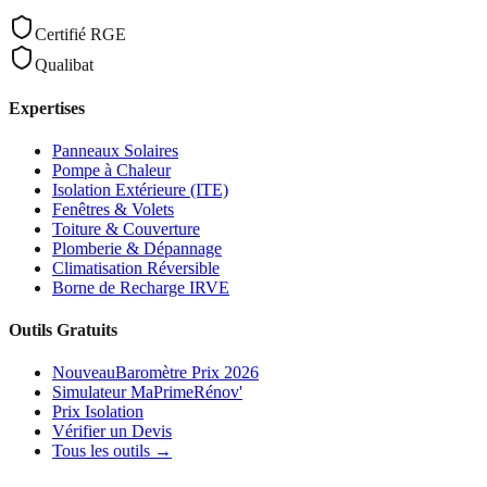
Certifié RGE
Qualibat
Expertises
Panneaux Solaires
Pompe à Chaleur
Isolation Extérieure (ITE)
Fenêtres & Volets
Toiture & Couverture
Plomberie & Dépannage
Climatisation Réversible
Borne de Recharge IRVE
Outils Gratuits
Nouveau
Baromètre Prix 2026
Simulateur MaPrimeRénov'
Prix Isolation
Vérifier un Devis
Tous les outils →