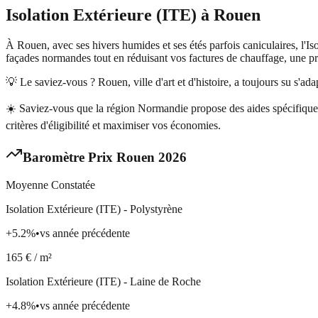
Isolation Extérieure (ITE)
à
Rouen
À Rouen, avec ses hivers humides et ses étés parfois caniculaires, l'Is
façades normandes tout en réduisant vos factures de chauffage, une
💡 Le saviez-vous ?
Rouen, ville d'art et d'histoire, a toujours su s'
☀️
Saviez-vous que la région Normandie propose des aides spécifique
critères d'éligibilité et maximiser vos économies.
Baromètre Prix
Rouen
2026
Moyenne Constatée
Isolation Extérieure (ITE) - Polystyrène
+
5.2
%
•
vs année précédente
165
€ / m²
Isolation Extérieure (ITE) - Laine de Roche
+
4.8
%
•
vs année précédente