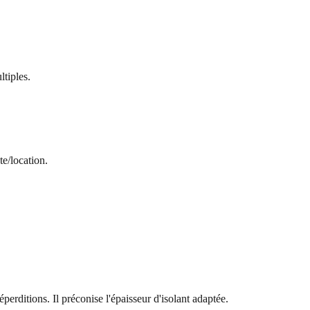
ltiples.
e/location.
perditions. Il préconise l'épaisseur d'isolant adaptée.