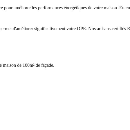
ficace pour améliorer les performances énergétiques de votre maison. En 
met d'améliorer significativement votre DPE. Nos artisans certifiés RG
ne maison de 100m² de façade.