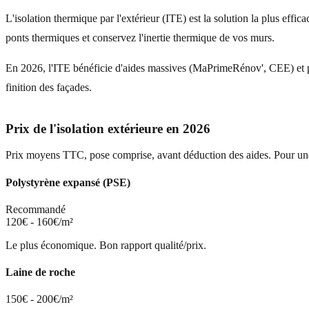
L'isolation thermique par l'extérieur (ITE) est la solution la plus ef
ponts thermiques et conservez l'inertie thermique de vos murs.
En 2026, l'ITE bénéficie d'aides massives (MaPrimeRénov', CEE) et per
finition des façades.
Prix de l'isolation extérieure en 2026
Prix moyens TTC, pose comprise, avant déduction des aides. Pour u
Polystyrène expansé (PSE)
Recommandé
120€ - 160€/m²
Le plus économique. Bon rapport qualité/prix.
Laine de roche
150€ - 200€/m²