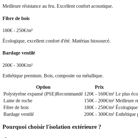
Meilleure résistance au feu. Excellent confort acoustique.
Fibre de bois
180€ - 250€/m²
Écologique, excellent confort d'été. Matériau biosourcé.
Bardage ventilé
200€ - 300€/m²
Esthétique premium. Bois, composite ou métallique.
Option
Prix
Polystyrène expansé (PSE)
Recommandé
120€ - 160€/m²
Le plus éco
Laine de roche
150€ - 200€/m²
Meilleure r
Fibre de bois
180€ - 250€/m²
Écologique,
Bardage ventilé
200€ - 300€/m²
Esthétique 
Pourquoi choisir l'isolation extérieure ?