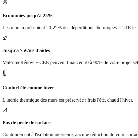
💰
Économies jusqu'à 25%
Les murs représentent 20-25% des déperditions thermiques. L'ITE les
🎁
Jusqu'à 75€/m² d'aides
MaPrimeRénov' + CEE peuvent financer 50 à 90% de votre projet sel
🌡️
Confort été comme hiver
L'inertie thermique des murs est préservée : frais l'été, chaud l'hiver.
📐
Pas de perte de surface
Contrairement à l'isolation intérieure, aucune réduction de votre surfac