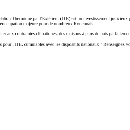
olation Thermique par l'Extérieur (ITE) est un investissement judicieux 
 préoccupation majeure pour de nombreux Rouennais.
adapter aux contraintes climatiques, des maisons à pans de bois parfaitem
s pour l'ITE, cumulables avec les dispositifs nationaux ? Renseignez-