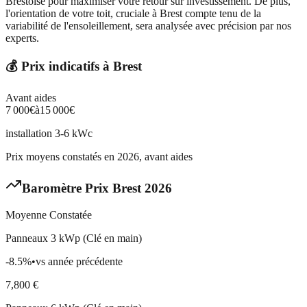
Brestoise pour maximiser votre retour sur investissement. De plus,
l'orientation de votre toit, cruciale à Brest compte tenu de la
variabilité de l'ensoleillement, sera analysée avec précision par nos
experts.
💰 Prix indicatifs à
Brest
Avant aides
7 000
€
à
15 000
€
installation 3-6 kWc
Prix moyens constatés en 2026, avant aides
Baromètre Prix
Brest
2026
Moyenne Constatée
Panneaux 3 kWp (Clé en main)
-8.5
%
•
vs année précédente
7,800
€