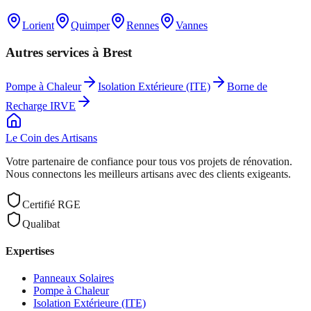
Lorient
Quimper
Rennes
Vannes
Autres services à
Brest
Pompe à Chaleur
Isolation Extérieure (ITE)
Borne de
Recharge IRVE
Le Coin des
Artisans
Votre partenaire de confiance pour tous vos projets de rénovation.
Nous connectons les meilleurs artisans avec des clients exigeants.
Certifié RGE
Qualibat
Expertises
Panneaux Solaires
Pompe à Chaleur
Isolation Extérieure (ITE)