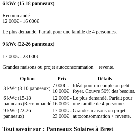
6 kWc (15-18 panneaux)
Recommandé
12 000€ - 16 000€
Le plus demandé. Parfait pour une famille de 4 personnes.
9 kWc (22-26 panneaux)
17 000€ - 23 000€
Grandes maisons ou projet autoconsommation + revente.
Option
Prix
Détails
7 000€ -
Idéal pour un couple ou petit
3 kWc (8-10 panneaux)
10 000€
foyer. Couvre 50% des besoins.
6 kWc (15-18
12 000€ -
Le plus demandé. Parfait pour
panneaux)
Recommandé
16 000€
une famille de 4 personnes.
9 kWc (22-26
17 000€ -
Grandes maisons ou projet
panneaux)
23 000€
autoconsommation + revente.
Tout savoir sur :
Panneaux Solaires
à
Brest