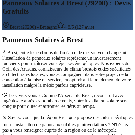
Panneaux Solaires à Brest (29200) : Devis
Gratuits
Brest
(
29200
) -
Bretagne
4.8/5 (127 avis)
Panneaux Solaires
à
Brest
À Brest, entre les embruns de l'océan et le ciel souvent changeant,
l'installation de panneaux solaires représente un investissement
judicieux pour maîtriser vos dépenses énergétiques. Nos experts du
Coin des Artisans, connaisseurs du climat brestois et des spécificités
architecturales locales, vous accompagnent dans votre projet, de la
conception à la mise en service, en optimisant le rendement de votre
installation malgré la météo parfois capricieuse.
💡 Le saviez-vous ?
Comme l'Arsenal de Brest, reconstruit avec
ingéniosité après les bombardements, votre installation solaire sera
conçue pour durer et affronter les défis du temps.
☀️
Saviez-vous que la région Bretagne propose des aides spécifiques
pour l'installation de panneaux solaires photovoltaïques ? N'hésitez
pas à vous renseigner auprès de la région ou de la métropole