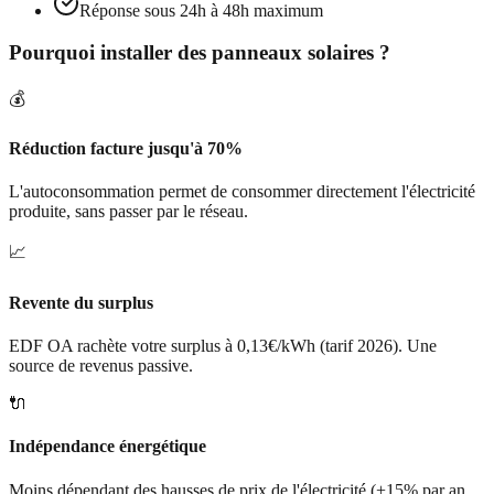
Réponse sous 24h à 48h maximum
Pourquoi installer des panneaux solaires ?
💰
Réduction facture jusqu'à 70%
L'autoconsommation permet de consommer directement l'électricité
produite, sans passer par le réseau.
📈
Revente du surplus
EDF OA rachète votre surplus à 0,13€/kWh (tarif 2026). Une
source de revenus passive.
🔌
Indépendance énergétique
Moins dépendant des hausses de prix de l'électricité (+15% par an