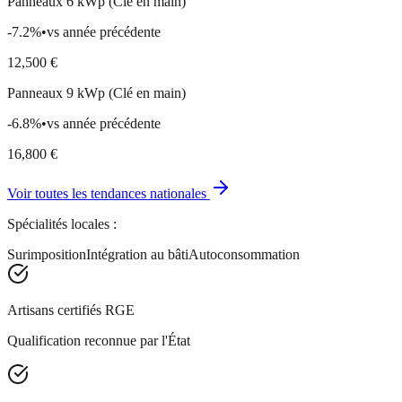
Panneaux 6 kWp (Clé en main)
-7.2
%
•
vs année précédente
12,500
€
Panneaux 9 kWp (Clé en main)
-6.8
%
•
vs année précédente
16,800
€
Voir toutes les tendances nationales
Spécialités locales :
Surimposition
Intégration au bâti
Autoconsommation
Artisans certifiés RGE
Qualification reconnue par l'État