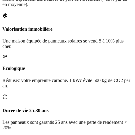
en moyenne).
🏠
Valorisation immobilière
Une maison équipée de panneaux solaires se vend 5 à 10% plus
cher.
🌱
Écologique
Réduisez votre empreinte carbone. 1 kWc évite 500 kg de CO2 par
an.
⏱️
Durée de vie 25-30 ans
Les panneaux sont garantis 25 ans avec une perte de rendement <
20%.