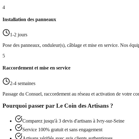
4
Installation des panneaux
1-2 jours
Pose des panneaux, onduleur(s), câblage et mise en service. Nos éq
5
Raccordement et mise en service
2-4 semaines
Passage du Consuel, raccordement au réseau et activation de votre co
Pourquoi passer par
Le Coin des Artisans
?
Comparez jusqu'à 3 devis d'artisans à
Ivry-sur-Seine
Service 100% gratuit et sans engagement
Artisans vérifiés avec avis clients authentiques