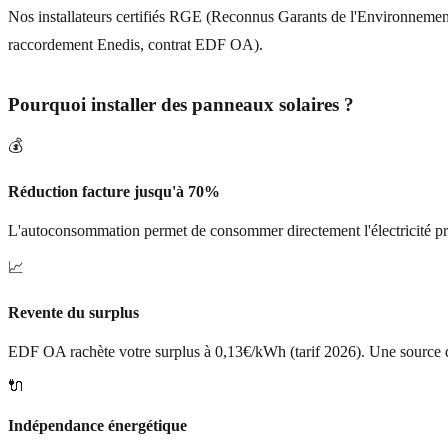
Nos installateurs certifiés RGE (Reconnus Garants de l'Environnement) 
raccordement Enedis, contrat EDF OA).
Pourquoi installer des panneaux solaires ?
💰
Réduction facture jusqu'à 70%
L'autoconsommation permet de consommer directement l'électricité prod
📈
Revente du surplus
EDF OA rachète votre surplus à 0,13€/kWh (tarif 2026). Une source 
🔌
Indépendance énergétique