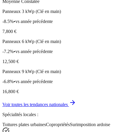
Moyenne Constatée
Panneaux 3 kWp (Clé en main)
-8.5
%
•
vs année précédente
7,800
€
Panneaux 6 kWp (Clé en main)
-7.2
%
•
vs année précédente
12,500
€
Panneaux 9 kWp (Clé en main)
-6.8
%
•
vs année précédente
16,800
€
Voir toutes les tendances nationales
Spécialités locales :
Toitures plates urbaines
Copropriétés
Surimposition ardoise