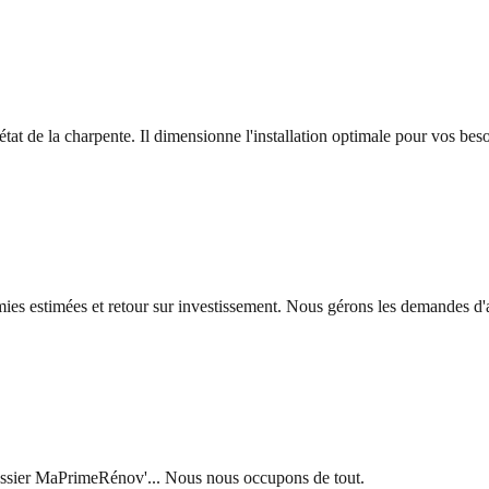
état de la charpente. Il dimensionne l'installation optimale pour vos beso
es estimées et retour sur investissement. Nous gérons les demandes d'
ossier MaPrimeRénov'... Nous nous occupons de tout.