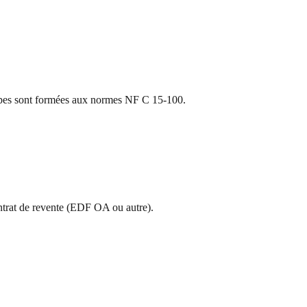
uipes sont formées aux normes NF C 15-100.
ntrat de revente (EDF OA ou autre).