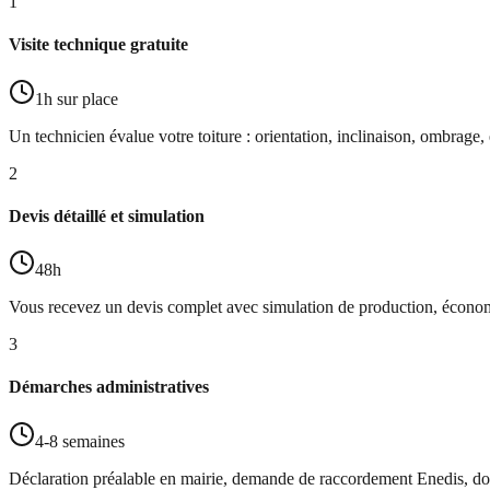
1
Visite technique gratuite
1h sur place
Un technicien évalue votre toiture : orientation, inclinaison, ombrage, 
2
Devis détaillé et simulation
48h
Vous recevez un devis complet avec simulation de production, économi
3
Démarches administratives
4-8 semaines
Déclaration préalable en mairie, demande de raccordement Enedis, d