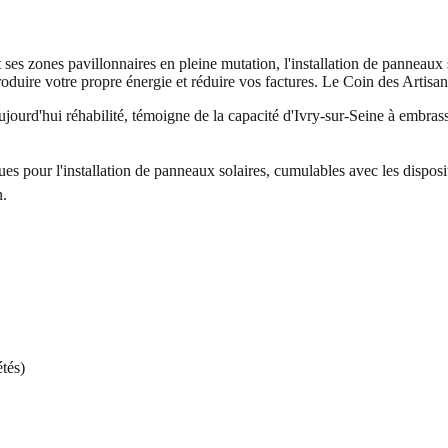
t ses zones pavillonnaires en pleine mutation, l'installation de panneaux 
roduire votre propre énergie et réduire vos factures. Le Coin des Artis
ujourd'hui réhabilité, témoigne de la capacité d'Ivry-sur-Seine à embras
es pour l'installation de panneaux solaires, cumulables avec les dispos
n.
tés)