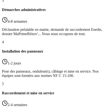
3
Démarches administratives
4-8 semaines
Déclaration préalable en mairie, demande de raccordement Enedis,
dossier MaPrimeRénov'... Nous nous occupons de tout.
4
Installation des panneaux
1-2 jours
Pose des panneaux, onduleur(s), câblage et mise en service. Nos
équipes sont formées aux normes NF C 15-100.
5
Raccordement et mise en service
2-4 semaines