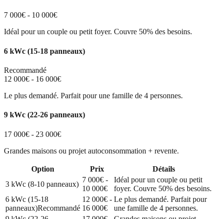
7 000€ - 10 000€
Idéal pour un couple ou petit foyer. Couvre 50% des besoins.
6 kWc (15-18 panneaux)
Recommandé
12 000€ - 16 000€
Le plus demandé. Parfait pour une famille de 4 personnes.
9 kWc (22-26 panneaux)
17 000€ - 23 000€
Grandes maisons ou projet autoconsommation + revente.
Option
Prix
Détails
7 000€ -
Idéal pour un couple ou petit
3 kWc (8-10 panneaux)
10 000€
foyer. Couvre 50% des besoins.
6 kWc (15-18
12 000€ -
Le plus demandé. Parfait pour
panneaux)
Recommandé
16 000€
une famille de 4 personnes.
9 kWc (22-26
17 000€ -
Grandes maisons ou projet