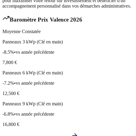
pour maximiser votre retour sur investissement et bénéficier d'un
accompagnement personnalisé dans vos démarches administratives.
Baromètre Prix
Valence
2026
Moyenne Constatée
Panneaux 3 kWp (Clé en main)
-8.5
%
•
vs année précédente
7,800
€
Panneaux 6 kWp (Clé en main)
-7.2
%
•
vs année précédente
12,500
€
Panneaux 9 kWp (Clé en main)
-6.8
%
•
vs année précédente
16,800
€