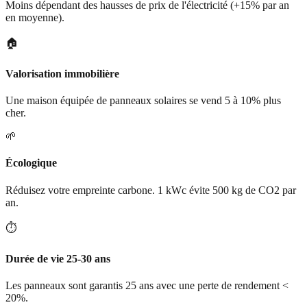
Moins dépendant des hausses de prix de l'électricité (+15% par an
en moyenne).
🏠
Valorisation immobilière
Une maison équipée de panneaux solaires se vend 5 à 10% plus
cher.
🌱
Écologique
Réduisez votre empreinte carbone. 1 kWc évite 500 kg de CO2 par
an.
⏱️
Durée de vie 25-30 ans
Les panneaux sont garantis 25 ans avec une perte de rendement <
20%.