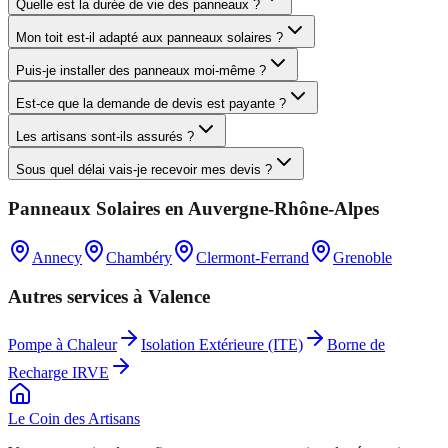
Quelle est la durée de vie des panneaux ?
Mon toit est-il adapté aux panneaux solaires ?
Puis-je installer des panneaux moi-même ?
Est-ce que la demande de devis est payante ?
Les artisans sont-ils assurés ?
Sous quel délai vais-je recevoir mes devis ?
Panneaux Solaires
en
Auvergne-Rhône-Alpes
Annecy
Chambéry
Clermont-Ferrand
Grenoble
Autres services à
Valence
Pompe à Chaleur
Isolation Extérieure (ITE)
Borne de
Recharge IRVE
Le Coin des
Artisans