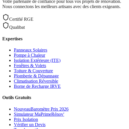
Votre partenaire de confiance pour tous vos projets de rénovation.
Nous connectons les meilleurs artisans avec des clients exigeants.
Certifié RGE
Qualibat
Expertises
Panneaux Solaires
Pompe à Chaleur
Isolation Extérieure (ITE)
Fenêtres & Volets
Toiture & Couverture
Plomberie & Dépannage
Climatisation Réversible
Borne de Recharge IRVE
Outils Gratuits
Nouveau
Baromètre Prix 2026
Simulateur MaPrimeRénov'
Prix Isolation
Vérifier un Devis