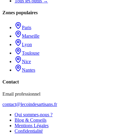
Tous les outils →
Zones populaires
Paris
Marseille
Lyon
Toulouse
Nice
Nantes
Contact
Email professionnel
contact@lecoindesartisans.fr
Qui sommes-nous ?
Blog & Conseils
Mentions Légales
Confidentialité