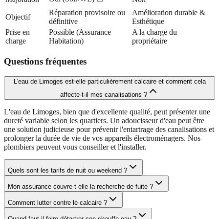
Réparation provisoire ou
Amélioration durable &
Objectif
définitive
Esthétique
Prise en
Possible (Assurance
A la charge du
charge
Habitation)
propriétaire
Questions fréquentes
L'eau de Limoges est-elle particulièrement calcaire et comment cela
affecte-t-il mes canalisations ?
L'eau de Limoges, bien que d'excellente qualité, peut présenter une
dureté variable selon les quartiers. Un adoucisseur d'eau peut être
une solution judicieuse pour prévenir l'entartrage des canalisations et
prolonger la durée de vie de vos appareils électroménagers. Nos
plombiers peuvent vous conseiller et l'installer.
Quels sont les tarifs de nuit ou weekend ?
Mon assurance couvre-t-elle la recherche de fuite ?
Comment lutter contre le calcaire ?
Quand faut-il faire détartrer son chauffe-eau ?