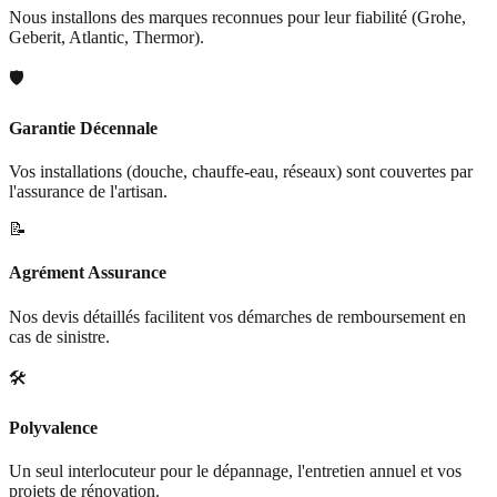
Nous installons des marques reconnues pour leur fiabilité (Grohe,
Geberit, Atlantic, Thermor).
🛡️
Garantie Décennale
Vos installations (douche, chauffe-eau, réseaux) sont couvertes par
l'assurance de l'artisan.
📝
Agrément Assurance
Nos devis détaillés facilitent vos démarches de remboursement en
cas de sinistre.
🛠️
Polyvalence
Un seul interlocuteur pour le dépannage, l'entretien annuel et vos
projets de rénovation.