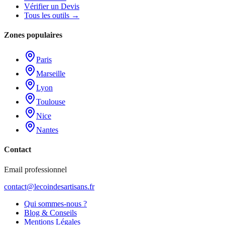
Vérifier un Devis
Tous les outils →
Zones populaires
Paris
Marseille
Lyon
Toulouse
Nice
Nantes
Contact
Email professionnel
contact@lecoindesartisans.fr
Qui sommes-nous ?
Blog & Conseils
Mentions Légales