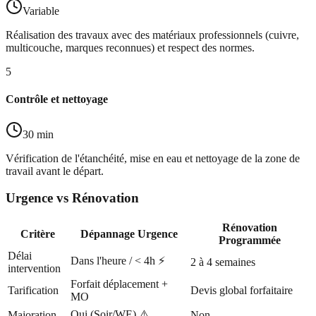
Variable
Réalisation des travaux avec des matériaux professionnels (cuivre,
multicouche, marques reconnues) et respect des normes.
5
Contrôle et nettoyage
30 min
Vérification de l'étanchéité, mise en eau et nettoyage de la zone de
travail avant le départ.
Urgence vs Rénovation
Rénovation
Critère
Dépannage Urgence
Programmée
Délai
Dans l'heure / < 4h ⚡
2 à 4 semaines
intervention
Forfait déplacement +
Tarification
Devis global forfaitaire
MO
Oui (Soir/WE) ⚠️
Majoration
Non