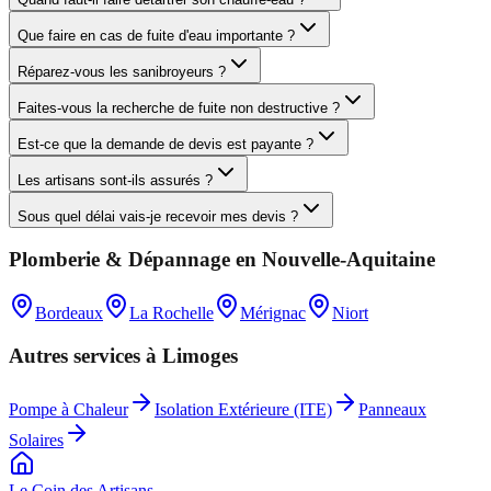
Que faire en cas de fuite d'eau importante ?
Réparez-vous les sanibroyeurs ?
Faites-vous la recherche de fuite non destructive ?
Est-ce que la demande de devis est payante ?
Les artisans sont-ils assurés ?
Sous quel délai vais-je recevoir mes devis ?
Plomberie & Dépannage
en
Nouvelle-Aquitaine
Bordeaux
La Rochelle
Mérignac
Niort
Autres services à
Limoges
Pompe à Chaleur
Isolation Extérieure (ITE)
Panneaux
Solaires
Le Coin des
Artisans