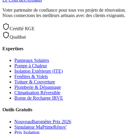
Votre partenaire de confiance pour tous vos projets de rénovation.
Nous connectons les meilleurs artisans avec des clients exigeants.
Certifié RGE
Qualibat
Expertises
Panneaux Solaires
Pompe à Chaleur
Isolation Extérieure (ITE)
Fenêtres & Volets
Toiture & Couverture
Plomberie & Dépannage
Climatisation Réversible
Borne de Recharge IRVE
Outils Gratuits
Nouveau
Baromètre Prix 2026
Simulateur MaPrimeRénov'
Prix Isolation