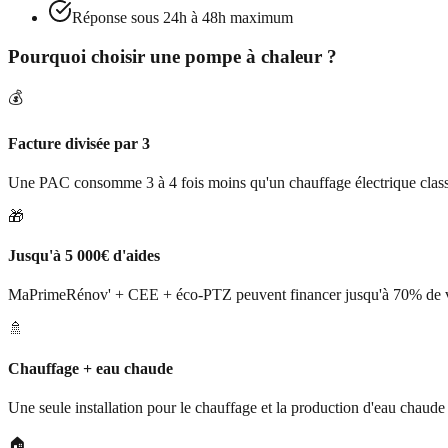
Réponse sous 24h à 48h maximum
Pourquoi choisir une pompe à chaleur ?
💰
Facture divisée par 3
Une PAC consomme 3 à 4 fois moins qu'un chauffage électrique class
🎁
Jusqu'à 5 000€ d'aides
MaPrimeRénov' + CEE + éco-PTZ peuvent financer jusqu'à 70% de vo
🚿
Chauffage + eau chaude
Une seule installation pour le chauffage et la production d'eau chaude 
🏠