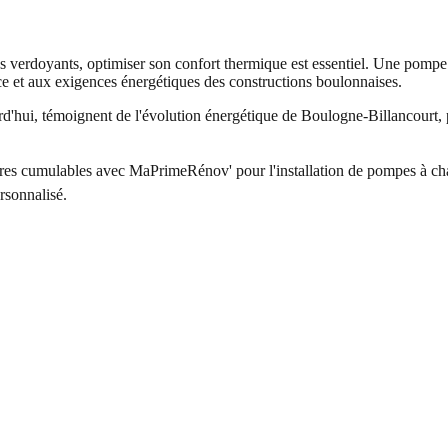
verdoyants, optimiser son confort thermique est essentiel. Une pompe à
nce et aux exigences énergétiques des constructions boulonnaises.
rd'hui, témoignent de l'évolution énergétique de Boulogne-Billancourt
ières cumulables avec MaPrimeRénov' pour l'installation de pompes à ch
rsonnalisé.