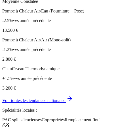
Moyenne Constatée
Pompe à Chaleur Air/Eau (Fourniture + Pose)
-2.5
%
•
vs année précédente
13,500
€
Pompe à Chaleur Air/Air (Mono-split)
-1.2
%
•
vs année précédente
2,800
€
Chauffe-eau Thermodynamique
+
1.5
%
•
vs année précédente
3,200
€
Voir toutes les tendances nationales
Spécialités locales :
PAC split silencieuses
Copropriétés
Remplacement fioul