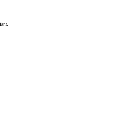
fant.