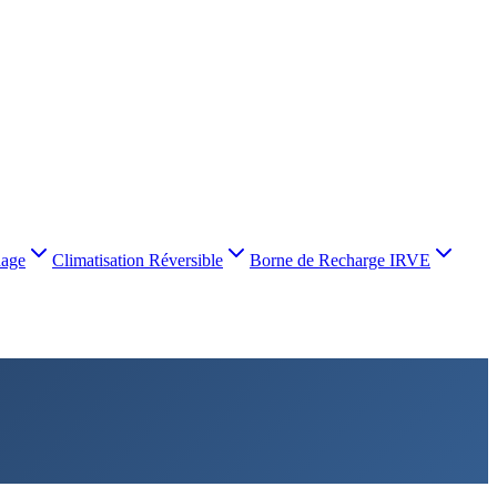
nage
Climatisation Réversible
Borne de Recharge IRVE