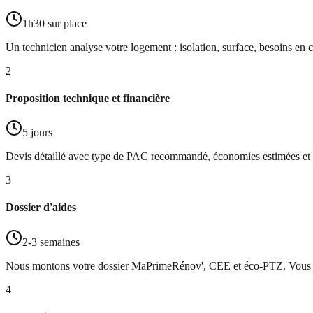
1h30 sur place
Un technicien analyse votre logement : isolation, surface, besoins en 
2
Proposition technique et financière
5 jours
Devis détaillé avec type de PAC recommandé, économies estimées et pl
3
Dossier d'aides
2-3 semaines
Nous montons votre dossier MaPrimeRénov', CEE et éco-PTZ. Vous co
4