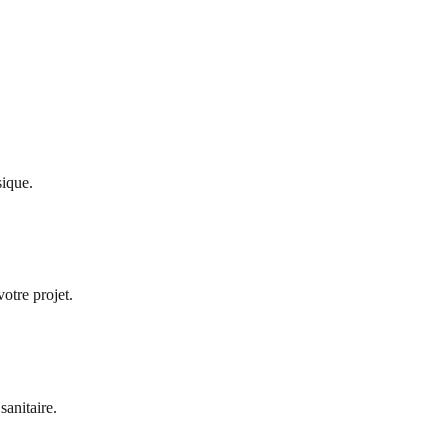
ique.
tre projet.
sanitaire.