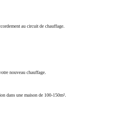
accordement au circuit de chauffage.
 votre nouveau chauffage.
ation dans une maison de 100-150m².