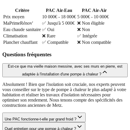
Critère
PAC Air-Eau
PAC Air-Air
Prix moyen
10 000€ - 18 000€
5 000€ - 10 000€
MaPrimeRénov'
✅ Jusqu'à 5 000€
❌ Non éligible
Eau chaude sanitaire
✅ Oui
❌ Non
Climatisation
❌ Rare
✅ Intégrée
Plancher chauffant
✅ Compatible
❌ Non compatible
Questions fréquentes
Est-ce que ma vieille maison messine, avec ses murs en pierre, est
adaptée à l'installation d'une pompe à chaleur ?
Absolument ! Bien que l'isolation soit cruciale, nos experts peuvent
vous conseiller sur le type de pompe à chaleur le plus adapté à votre
habitation et réaliser les travaux d'isolation nécessaires pour
optimiser son rendement. Nous tenons compte des spécificités des
constructions anciennes de Metz.
Une PAC fonctionne-t-elle par grand froid ?
Quel entretien pour une pompe à chaleur ?