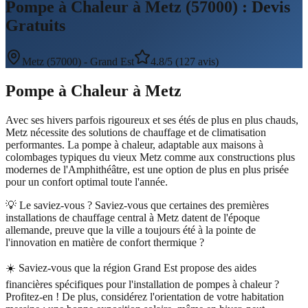
Pompe à Chaleur à Metz (57000) : Devis
Gratuits
Metz
(
57000
) -
Grand Est
4.8/5 (127 avis)
Pompe à Chaleur
à
Metz
Avec ses hivers parfois rigoureux et ses étés de plus en plus chauds,
Metz nécessite des solutions de chauffage et de climatisation
performantes. La pompe à chaleur, adaptable aux maisons à
colombages typiques du vieux Metz comme aux constructions plus
modernes de l'Amphithéâtre, est une option de plus en plus prisée
pour un confort optimal toute l'année.
💡 Le saviez-vous ?
Saviez-vous que certaines des premières
installations de chauffage central à Metz datent de l'époque
allemande, preuve que la ville a toujours été à la pointe de
l'innovation en matière de confort thermique ?
☀️
Saviez-vous que la région Grand Est propose des aides
financières spécifiques pour l'installation de pompes à chaleur ?
Profitez-en ! De plus, considérez l'orientation de votre habitation