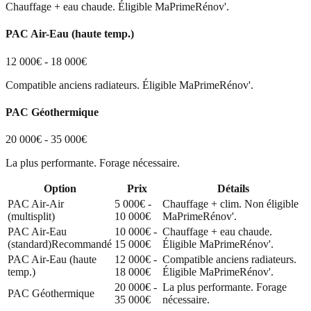
Chauffage + eau chaude. Éligible MaPrimeRénov'.
PAC Air-Eau (haute temp.)
12 000€ - 18 000€
Compatible anciens radiateurs. Éligible MaPrimeRénov'.
PAC Géothermique
20 000€ - 35 000€
La plus performante. Forage nécessaire.
Option
Prix
Détails
PAC Air-Air
5 000€ -
Chauffage + clim. Non éligible
(multisplit)
10 000€
MaPrimeRénov'.
PAC Air-Eau
10 000€ -
Chauffage + eau chaude.
(standard)
Recommandé
15 000€
Éligible MaPrimeRénov'.
PAC Air-Eau (haute
12 000€ -
Compatible anciens radiateurs.
temp.)
18 000€
Éligible MaPrimeRénov'.
20 000€ -
La plus performante. Forage
PAC Géothermique
35 000€
nécessaire.