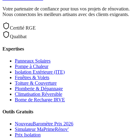
Votre partenaire de confiance pour tous vos projets de rénovation.
Nous connectons les meilleurs artisans avec des clients exigeants.
Certifié RGE
Qualibat
Expertises
Panneaux Solaires
Pompe à Chaleur
Isolation Extérieure (ITE)
Fenêtres & Volets
Toiture & Couverture
Plomberie & Dépannage
Climatisation Réversible
Borne de Recharge IRVE
Outils Gratuits
Nouveau
Baromètre Prix 2026
Simulateur MaPrimeRénov'
Prix Isolation