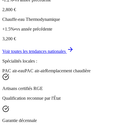
2,800
€
Chauffe-eau Thermodynamique
+
1.5
%
•
vs année précédente
3,200
€
Voir toutes les tendances nationales
Spécialités locales :
PAC air-eau
PAC air-air
Remplacement chaudière
Artisans certifiés RGE
Qualification reconnue par l'État
Garantie décennale