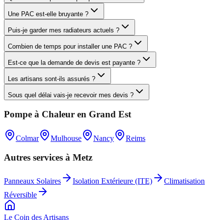
Une PAC est-elle bruyante ?
Puis-je garder mes radiateurs actuels ?
Combien de temps pour installer une PAC ?
Est-ce que la demande de devis est payante ?
Les artisans sont-ils assurés ?
Sous quel délai vais-je recevoir mes devis ?
Pompe à Chaleur
en
Grand Est
Colmar
Mulhouse
Nancy
Reims
Autres services à
Metz
Panneaux Solaires
Isolation Extérieure (ITE)
Climatisation
Réversible
Le Coin des
Artisans