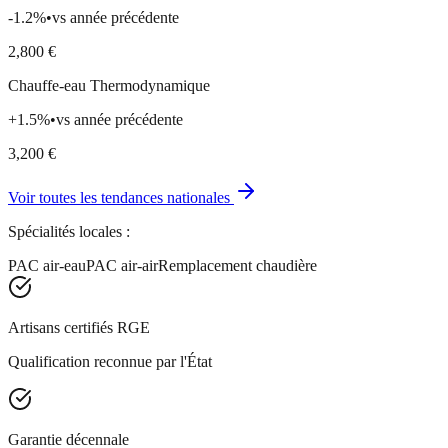
-1.2
%
•
vs année précédente
2,800
€
Chauffe-eau Thermodynamique
+
1.5
%
•
vs année précédente
3,200
€
Voir toutes les tendances nationales
Spécialités locales :
PAC air-eau
PAC air-air
Remplacement chaudière
Artisans certifiés RGE
Qualification reconnue par l'État
Garantie décennale