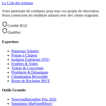
Le Coin des
Artisans
Votre partenaire de confiance pour tous vos projets de rénovation.
Nous connectons les meilleurs artisans avec des clients exigeants.
Certifié RGE
Qualibat
Expertises
Panneaux Solaires
Pompe à Chaleur
Isolation Extérieure (ITE)
Fenêtres & Volets
Toiture & Couverture
Plomberie & Dépannage
Climatisation Réversible
Borne de Recharge IRVE
Outils Gratuits
Nouveau
Baromètre Prix 2026
Simulateur MaPrimeRénov'