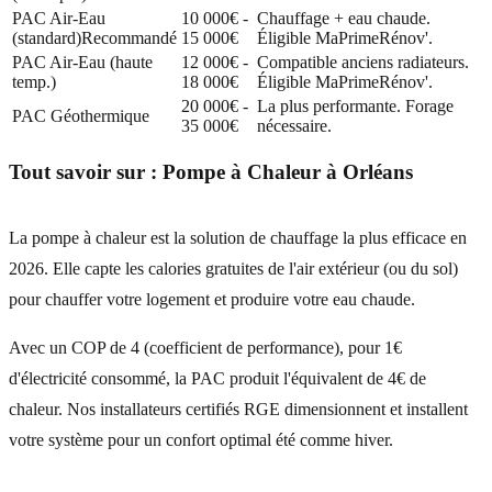
PAC Air-Eau
10 000€ -
Chauffage + eau chaude.
(standard)
Recommandé
15 000€
Éligible MaPrimeRénov'.
PAC Air-Eau (haute
12 000€ -
Compatible anciens radiateurs.
temp.)
18 000€
Éligible MaPrimeRénov'.
20 000€ -
La plus performante. Forage
PAC Géothermique
35 000€
nécessaire.
Tout savoir sur :
Pompe à Chaleur
à
Orléans
La pompe à chaleur est la solution de chauffage la plus efficace en
2026. Elle capte les calories gratuites de l'air extérieur (ou du sol)
pour chauffer votre logement et produire votre eau chaude.
Avec un COP de 4 (coefficient de performance), pour 1€
d'électricité consommé, la PAC produit l'équivalent de 4€ de
chaleur. Nos installateurs certifiés RGE dimensionnent et installent
votre système pour un confort optimal été comme hiver.