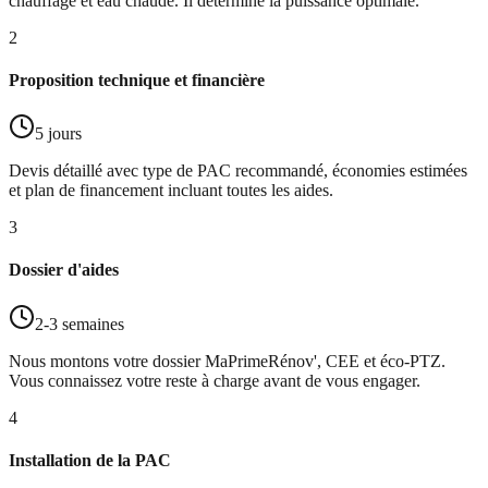
chauffage et eau chaude. Il détermine la puissance optimale.
2
Proposition technique et financière
5 jours
Devis détaillé avec type de PAC recommandé, économies estimées
et plan de financement incluant toutes les aides.
3
Dossier d'aides
2-3 semaines
Nous montons votre dossier MaPrimeRénov', CEE et éco-PTZ.
Vous connaissez votre reste à charge avant de vous engager.
4
Installation de la PAC