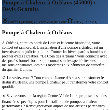
Pompe à Chaleur à Orléans (45000) :
Devis Gratuits
Orléans
(
45000
) -
Centre-Val de Loire
4.8/5 (127 avis)
Pompe à Chaleur
à
Orléans
À Orléans, entre les bords de Loire et le centre historique, votre
confort est primordial. L'installation d'une pompe à chaleur est un
investissement judicieux pour affronter les hivers parfois humides et
profiter d'étés agréables. "Le Coin des Artisans" vous connecte avec
des professionnels locaux qui connaissent les spécificités des
maisons orléanaises, des plus modernes aux bâtiments de caractère
du quartier Dunois.
💡 Le saviez-vous ?
Tout comme Jeanne d'Arc a su transformer le
destin d'Orléans, une pompe à chaleur peut transformer votre confort
quotidien.
☀️
Saviez-vous que la région Centre-Val de Loire propose des aides
financières spécifiques pour l'installation de pompes à chaleur
performantes ? Renseignez-vous auprès de nos artisans partenaires.