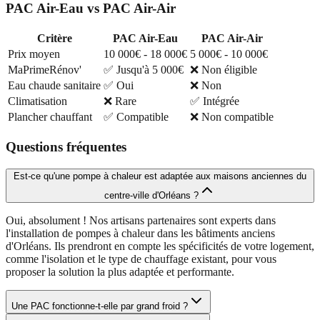
PAC Air-Eau vs PAC Air-Air
Critère
PAC Air-Eau
PAC Air-Air
Prix moyen
10 000€ - 18 000€
5 000€ - 10 000€
MaPrimeRénov'
✅ Jusqu'à 5 000€
❌ Non éligible
Eau chaude sanitaire
✅ Oui
❌ Non
Climatisation
❌ Rare
✅ Intégrée
Plancher chauffant
✅ Compatible
❌ Non compatible
Questions fréquentes
Est-ce qu'une pompe à chaleur est adaptée aux maisons anciennes du
centre-ville d'Orléans ?
Oui, absolument ! Nos artisans partenaires sont experts dans
l'installation de pompes à chaleur dans les bâtiments anciens
d'Orléans. Ils prendront en compte les spécificités de votre logement,
comme l'isolation et le type de chauffage existant, pour vous
proposer la solution la plus adaptée et performante.
Une PAC fonctionne-t-elle par grand froid ?