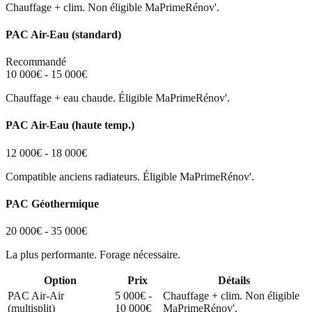
Chauffage + clim. Non éligible MaPrimeRénov'.
PAC Air-Eau (standard)
Recommandé
10 000€ - 15 000€
Chauffage + eau chaude. Éligible MaPrimeRénov'.
PAC Air-Eau (haute temp.)
12 000€ - 18 000€
Compatible anciens radiateurs. Éligible MaPrimeRénov'.
PAC Géothermique
20 000€ - 35 000€
La plus performante. Forage nécessaire.
Option
Prix
Détails
PAC Air-Air
5 000€ -
Chauffage + clim. Non éligible
(multisplit)
10 000€
MaPrimeRénov'.