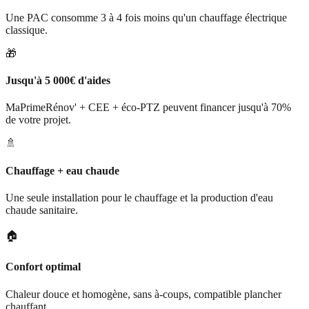
Une PAC consomme 3 à 4 fois moins qu'un chauffage électrique
classique.
🎁
Jusqu'à 5 000€ d'aides
MaPrimeRénov' + CEE + éco-PTZ peuvent financer jusqu'à 70%
de votre projet.
🚿
Chauffage + eau chaude
Une seule installation pour le chauffage et la production d'eau
chaude sanitaire.
🏠
Confort optimal
Chaleur douce et homogène, sans à-coups, compatible plancher
chauffant.