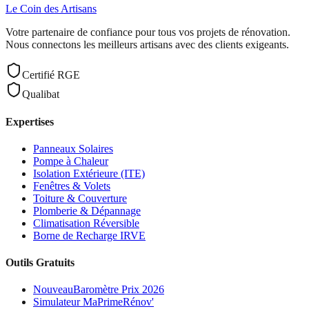
Le Coin des
Artisans
Votre partenaire de confiance pour tous vos projets de rénovation.
Nous connectons les meilleurs artisans avec des clients exigeants.
Certifié RGE
Qualibat
Expertises
Panneaux Solaires
Pompe à Chaleur
Isolation Extérieure (ITE)
Fenêtres & Volets
Toiture & Couverture
Plomberie & Dépannage
Climatisation Réversible
Borne de Recharge IRVE
Outils Gratuits
Nouveau
Baromètre Prix 2026
Simulateur MaPrimeRénov'