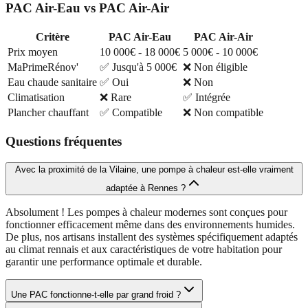
PAC Air-Eau vs PAC Air-Air
Critère
PAC Air-Eau
PAC Air-Air
Prix moyen
10 000€ - 18 000€
5 000€ - 10 000€
MaPrimeRénov'
✅ Jusqu'à 5 000€
❌ Non éligible
Eau chaude sanitaire
✅ Oui
❌ Non
Climatisation
❌ Rare
✅ Intégrée
Plancher chauffant
✅ Compatible
❌ Non compatible
Questions fréquentes
Avec la proximité de la Vilaine, une pompe à chaleur est-elle vraiment
adaptée à Rennes ?
Absolument ! Les pompes à chaleur modernes sont conçues pour
fonctionner efficacement même dans des environnements humides.
De plus, nos artisans installent des systèmes spécifiquement adaptés
au climat rennais et aux caractéristiques de votre habitation pour
garantir une performance optimale et durable.
Une PAC fonctionne-t-elle par grand froid ?