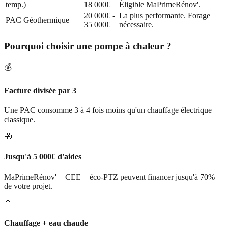
temp.)
18 000€
Éligible MaPrimeRénov'.
20 000€ -
La plus performante. Forage
PAC Géothermique
35 000€
nécessaire.
Pourquoi choisir une pompe à chaleur ?
💰
Facture divisée par 3
Une PAC consomme 3 à 4 fois moins qu'un chauffage électrique
classique.
🎁
Jusqu'à 5 000€ d'aides
MaPrimeRénov' + CEE + éco-PTZ peuvent financer jusqu'à 70%
de votre projet.
🚿
Chauffage + eau chaude