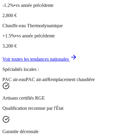
-1.2
%
•
vs année précédente
2,800
€
Chauffe-eau Thermodynamique
+
1.5
%
•
vs année précédente
3,200
€
Voir toutes les tendances nationales
Spécialités locales :
PAC air-eau
PAC air-air
Remplacement chaudière
Artisans certifiés RGE
Qualification reconnue par l'État
Garantie décennale