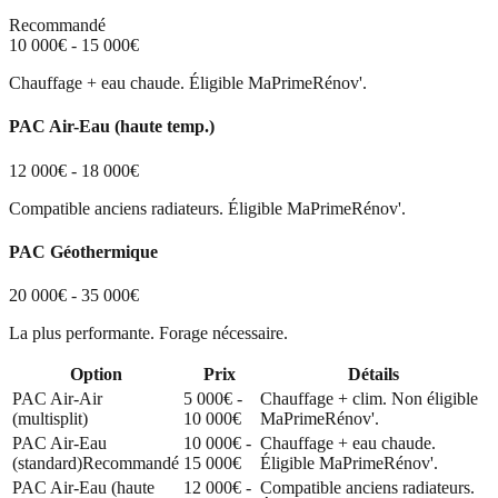
Recommandé
10 000€ - 15 000€
Chauffage + eau chaude. Éligible MaPrimeRénov'.
PAC Air-Eau (haute temp.)
12 000€ - 18 000€
Compatible anciens radiateurs. Éligible MaPrimeRénov'.
PAC Géothermique
20 000€ - 35 000€
La plus performante. Forage nécessaire.
Option
Prix
Détails
PAC Air-Air
5 000€ -
Chauffage + clim. Non éligible
(multisplit)
10 000€
MaPrimeRénov'.
PAC Air-Eau
10 000€ -
Chauffage + eau chaude.
(standard)
Recommandé
15 000€
Éligible MaPrimeRénov'.
PAC Air-Eau (haute
12 000€ -
Compatible anciens radiateurs.