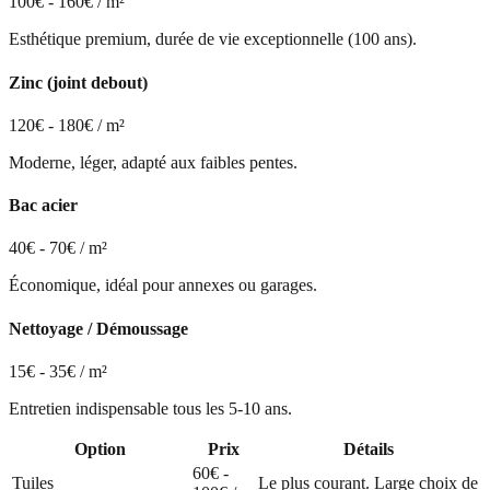
100€ - 160€ / m²
Esthétique premium, durée de vie exceptionnelle (100 ans).
Zinc (joint debout)
120€ - 180€ / m²
Moderne, léger, adapté aux faibles pentes.
Bac acier
40€ - 70€ / m²
Économique, idéal pour annexes ou garages.
Nettoyage / Démoussage
15€ - 35€ / m²
Entretien indispensable tous les 5-10 ans.
Option
Prix
Détails
60€ -
Tuiles
Le plus courant. Large choix de