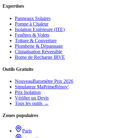
Expertises
Panneaux Solaires
Pompe à Chaleur
Isolation Extérieure (ITE)
Fenêtres & Volets
Toiture & Couverture
Plomberie & Dépannage
Climatisation Réversible
Borne de Recharge IRVE
Outils Gratuits
Nouveau
Baromètre Prix 2026
Simulateur MaPrimeRénov'
Prix Isolation
Vérifier un Devis
Tous les outils →
Zones populaires
Paris