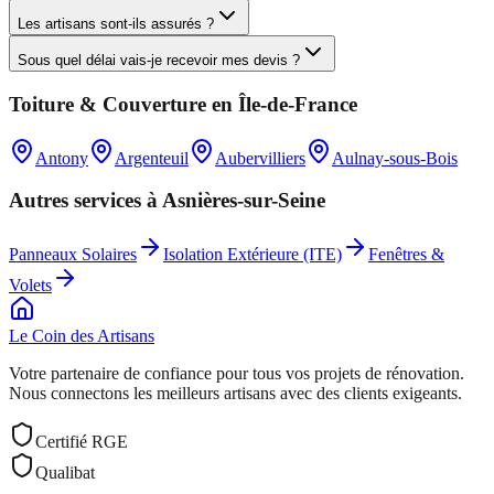
Les artisans sont-ils assurés ?
Sous quel délai vais-je recevoir mes devis ?
Toiture & Couverture
en
Île-de-France
Antony
Argenteuil
Aubervilliers
Aulnay-sous-Bois
Autres services à
Asnières-sur-Seine
Panneaux Solaires
Isolation Extérieure (ITE)
Fenêtres &
Volets
Le Coin des
Artisans
Votre partenaire de confiance pour tous vos projets de rénovation.
Nous connectons les meilleurs artisans avec des clients exigeants.
Certifié RGE
Qualibat