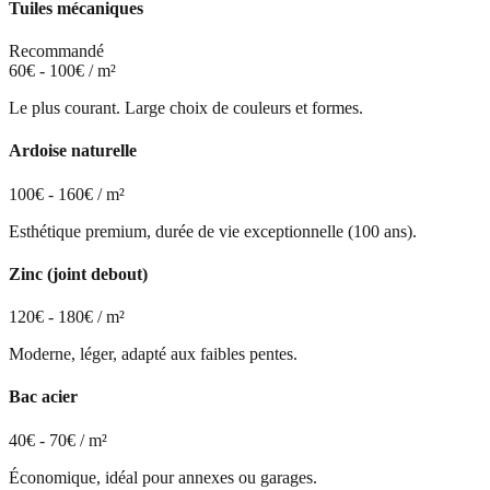
Tuiles mécaniques
Recommandé
60€ - 100€ / m²
Le plus courant. Large choix de couleurs et formes.
Ardoise naturelle
100€ - 160€ / m²
Esthétique premium, durée de vie exceptionnelle (100 ans).
Zinc (joint debout)
120€ - 180€ / m²
Moderne, léger, adapté aux faibles pentes.
Bac acier
40€ - 70€ / m²
Économique, idéal pour annexes ou garages.