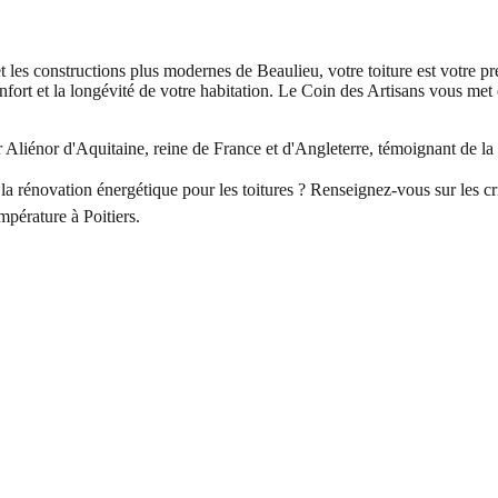
le et les constructions plus modernes de Beaulieu, votre toiture est votre
confort et la longévité de votre habitation. Le Coin des Artisans vous met
r Aliénor d'Aquitaine, reine de France et d'Angleterre, témoignant de la r
 rénovation énergétique pour les toitures ? Renseignez-vous sur les crit
empérature à Poitiers.