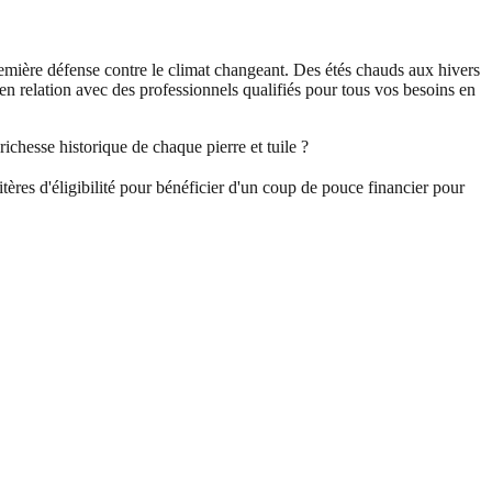
 première défense contre le climat changeant. Des étés chauds aux hivers
 en relation avec des professionnels qualifiés pour tous vos besoins en
ichesse historique de chaque pierre et tuile ?
ères d'éligibilité pour bénéficier d'un coup de pouce financier pour