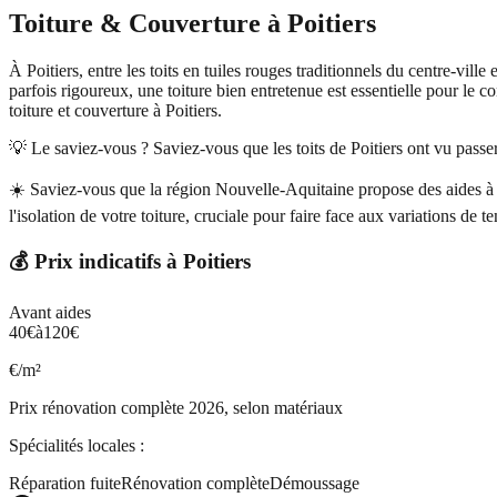
Toiture & Couverture
à
Poitiers
À Poitiers, entre les toits en tuiles rouges traditionnels du centre-vil
parfois rigoureux, une toiture bien entretenue est essentielle pour le 
toiture et couverture à Poitiers.
💡 Le saviez-vous ?
Saviez-vous que les toits de Poitiers ont vu passe
☀️
Saviez-vous que la région Nouvelle-Aquitaine propose des aides à la
l'isolation de votre toiture, cruciale pour faire face aux variations de t
💰 Prix indicatifs à
Poitiers
Avant aides
40
€
à
120
€
€/m²
Prix rénovation complète 2026, selon matériaux
Spécialités locales :
Réparation fuite
Rénovation complète
Démoussage