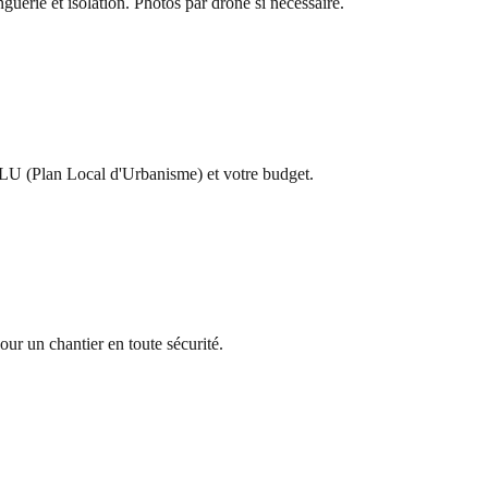
nguerie et isolation. Photos par drone si nécessaire.
e PLU (Plan Local d'Urbanisme) et votre budget.
pour un chantier en toute sécurité.