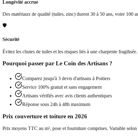
Longévité accrue
Des matériaux de qualité (tuiles, zinc) durent 30 à 50 ans, voire 100 an
🛡️
Sécurité
Évitez les chutes de tuiles et les risques liés à une charpente fragilisée.
Pourquoi passer par
Le Coin des Artisans
?
Comparez jusqu'à 3 devis d'artisans à
Poitiers
Service 100% gratuit et sans engagement
Artisans vérifiés avec avis clients authentiques
Réponse sous 24h à 48h maximum
Prix couverture et toiture en 2026
Prix moyens TTC au m², pose et fourniture comprises. Variable selon l