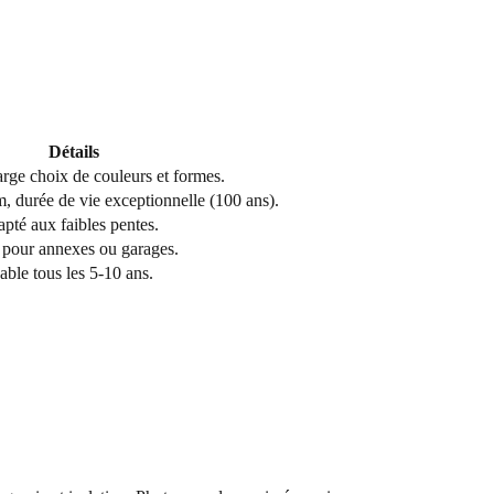
Détails
arge choix de couleurs et formes.
, durée de vie exceptionnelle (100 ans).
pté aux faibles pentes.
 pour annexes ou garages.
able tous les 5-10 ans.