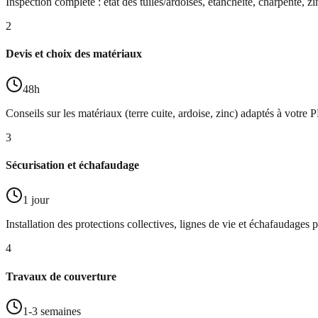
Inspection complète : état des tuiles/ardoises, étanchéité, charpente, zi
2
Devis et choix des matériaux
48h
Conseils sur les matériaux (terre cuite, ardoise, zinc) adaptés à votr
3
Sécurisation et échafaudage
1 jour
Installation des protections collectives, lignes de vie et échafaudages 
4
Travaux de couverture
1-3 semaines