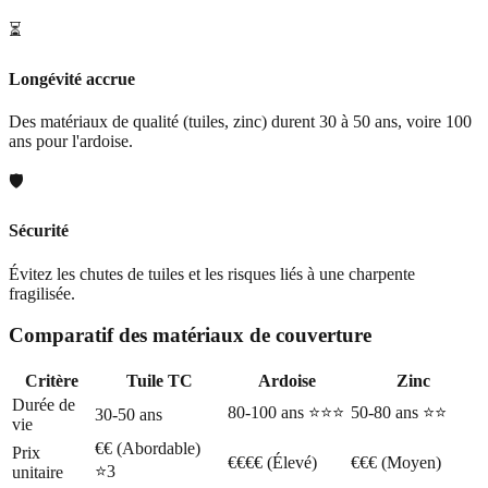
⏳
Longévité accrue
Des matériaux de qualité (tuiles, zinc) durent 30 à 50 ans, voire 100
ans pour l'ardoise.
🛡️
Sécurité
Évitez les chutes de tuiles et les risques liés à une charpente
fragilisée.
Comparatif des matériaux de couverture
Critère
Tuile TC
Ardoise
Zinc
Durée de
80-100 ans ⭐⭐⭐
50-80 ans ⭐⭐
30-50 ans
vie
€€ (Abordable)
Prix
€€€€ (Élevé)
€€€ (Moyen)
⭐3
unitaire