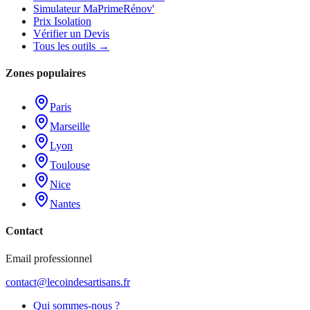
Simulateur MaPrimeRénov'
Prix Isolation
Vérifier un Devis
Tous les outils →
Zones populaires
Paris
Marseille
Lyon
Toulouse
Nice
Nantes
Contact
Email professionnel
contact@lecoindesartisans.fr
Qui sommes-nous ?