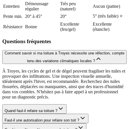
Démoussage
Très peu
Entretien
Aucun (patine)
régulier
(naturel)
5° (très faible) ⭐
Pente min.
20° à 45°
20°
Excellente
Excellente
Résistance
Bonne
(feu/gel)
(étanche)
Questions fréquentes
Comment savoir si ma toiture à Troyes nécessite une réfection, compte
tenu des variations climatiques locales ?
À Troyes, les cycles de gel et de dégel peuvent fragiliser les tuiles et
provoquer des infiltrations. Une inspection visuelle annuelle,
idéalement après l'hiver, est recommandée. Recherchez des tuiles
fissurées, déplacées ou manquantes, ainsi que des traces d'humidité
dans vos combles. N'hésitez pas à faire appel à un professionnel
pour un diagnostic précis.
Quand faut-il refaire sa toiture ?
Faut-il une autorisation pour refaire son toit ?