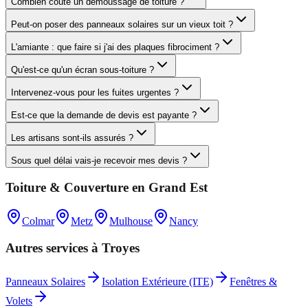
Combien coûte un démoussage de toiture ?
Peut-on poser des panneaux solaires sur un vieux toit ?
L'amiante : que faire si j'ai des plaques fibrociment ?
Qu'est-ce qu'un écran sous-toiture ?
Intervenez-vous pour les fuites urgentes ?
Est-ce que la demande de devis est payante ?
Les artisans sont-ils assurés ?
Sous quel délai vais-je recevoir mes devis ?
Toiture & Couverture
en
Grand Est
Colmar
Metz
Mulhouse
Nancy
Autres services à
Troyes
Panneaux Solaires
Isolation Extérieure (ITE)
Fenêtres &
Volets