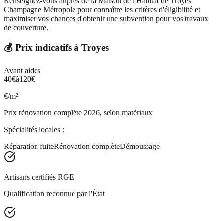
Renseignez-vous auprès de la Maison de l'Habitat de Troyes
Champagne Métropole pour connaître les critères d'éligibilité et
maximiser vos chances d'obtenir une subvention pour vos travaux
de couverture.
💰 Prix indicatifs à
Troyes
Avant aides
40
€
à
120
€
€/m²
Prix rénovation complète 2026, selon matériaux
Spécialités locales :
Réparation fuite
Rénovation complète
Démoussage
Artisans certifiés RGE
Qualification reconnue par l'État