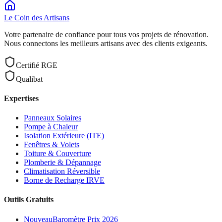
Le Coin des
Artisans
Votre partenaire de confiance pour tous vos projets de rénovation.
Nous connectons les meilleurs artisans avec des clients exigeants.
Certifié RGE
Qualibat
Expertises
Panneaux Solaires
Pompe à Chaleur
Isolation Extérieure (ITE)
Fenêtres & Volets
Toiture & Couverture
Plomberie & Dépannage
Climatisation Réversible
Borne de Recharge IRVE
Outils Gratuits
Nouveau
Baromètre Prix 2026