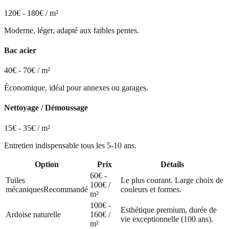
120€ - 180€ / m²
Moderne, léger, adapté aux faibles pentes.
Bac acier
40€ - 70€ / m²
Économique, idéal pour annexes ou garages.
Nettoyage / Démoussage
15€ - 35€ / m²
Entretien indispensable tous les 5-10 ans.
Option
Prix
Détails
60€ -
Tuiles
Le plus courant. Large choix de
100€ /
mécaniques
Recommandé
couleurs et formes.
m²
100€ -
Esthétique premium, durée de
Ardoise naturelle
160€ /
vie exceptionnelle (100 ans).
m²