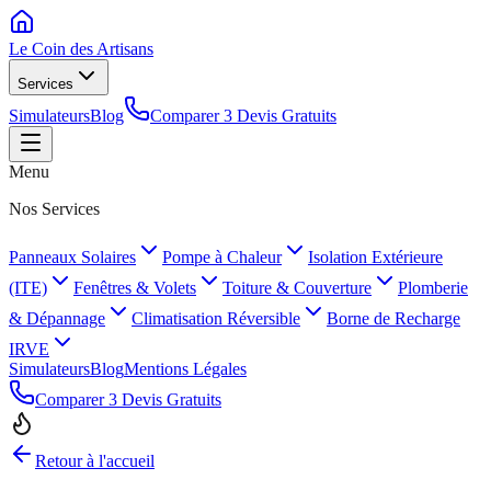
Le Coin des
Artisans
Services
Simulateurs
Blog
Comparer 3 Devis Gratuits
Menu
Nos Services
Panneaux Solaires
Pompe à Chaleur
Isolation Extérieure
(ITE)
Fenêtres & Volets
Toiture & Couverture
Plomberie
& Dépannage
Climatisation Réversible
Borne de Recharge
IRVE
Simulateurs
Blog
Mentions Légales
Comparer 3 Devis Gratuits
Retour à l'accueil