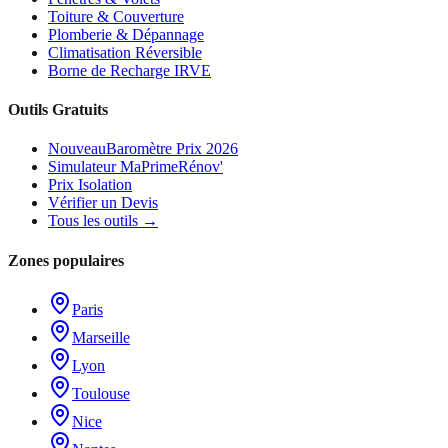
Toiture & Couverture
Plomberie & Dépannage
Climatisation Réversible
Borne de Recharge IRVE
Outils Gratuits
Nouveau
Baromètre Prix 2026
Simulateur MaPrimeRénov'
Prix Isolation
Vérifier un Devis
Tous les outils →
Zones populaires
Paris
Marseille
Lyon
Toulouse
Nice