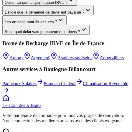
Qu'est-ce que la qualification IRVE ?
Est-ce que la demande de devis est payante ?
Les artisans sont-ils assurés ?
Sous quel délai vais-je recevoir mes devis ?
Borne de Recharge IRVE
en
Île-de-France
Antony
Argenteuil
Asnières-sur-Seine
Aubervilliers
Autres services à
Boulogne-Billancourt
Panneaux Solaires
Pompe à Chaleur
Climatisation Réversible
Le Coin des
Artisans
Votre partenaire de confiance pour tous vos projets de rénovation.
Nous connectons les meilleurs artisans avec des clients exigeants.