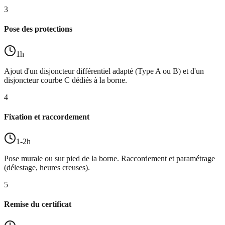
3
Pose des protections
1h
Ajout d'un disjoncteur différentiel adapté (Type A ou B) et d'un
disjoncteur courbe C dédiés à la borne.
4
Fixation et raccordement
1-2h
Pose murale ou sur pied de la borne. Raccordement et paramétrage
(délestage, heures creuses).
5
Remise du certificat