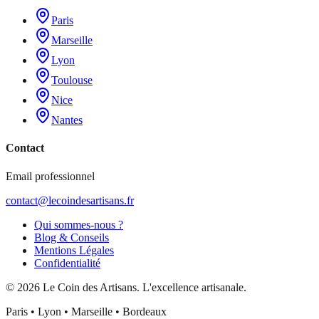
Paris
Marseille
Lyon
Toulouse
Nice
Nantes
Contact
Email professionnel
contact@lecoindesartisans.fr
Qui sommes-nous ?
Blog & Conseils
Mentions Légales
Confidentialité
©
2026
Le Coin des Artisans
. L'excellence artisanale.
Paris • Lyon • Marseille • Bordeaux