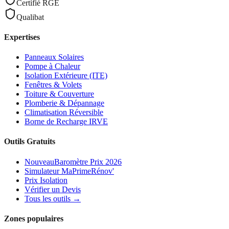
Certifié RGE
Qualibat
Expertises
Panneaux Solaires
Pompe à Chaleur
Isolation Extérieure (ITE)
Fenêtres & Volets
Toiture & Couverture
Plomberie & Dépannage
Climatisation Réversible
Borne de Recharge IRVE
Outils Gratuits
Nouveau
Baromètre Prix 2026
Simulateur MaPrimeRénov'
Prix Isolation
Vérifier un Devis
Tous les outils →
Zones populaires