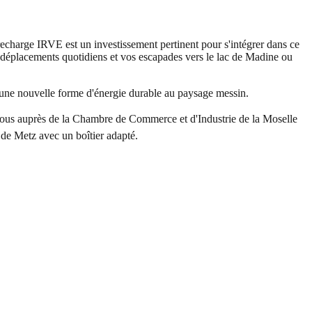
recharge IRVE est un investissement pertinent pour s'intégrer dans ce
s déplacements quotidiens et vos escapades vers le lac de Madine ou
a une nouvelle forme d'énergie durable au paysage messin.
-vous auprès de la Chambre de Commerce et d'Industrie de la Moselle
x de Metz avec un boîtier adapté.