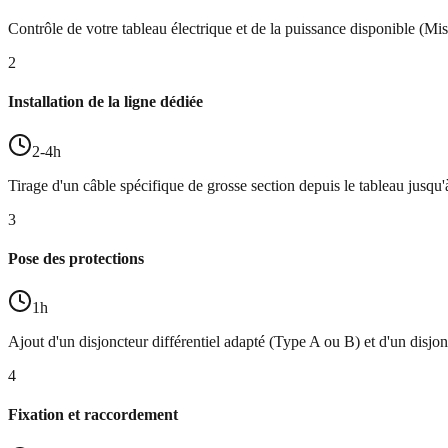
Contrôle de votre tableau électrique et de la puissance disponible (Mi
2
Installation de la ligne dédiée
2-4h
Tirage d'un câble spécifique de grosse section depuis le tableau jusqu
3
Pose des protections
1h
Ajout d'un disjoncteur différentiel adapté (Type A ou B) et d'un disjo
4
Fixation et raccordement