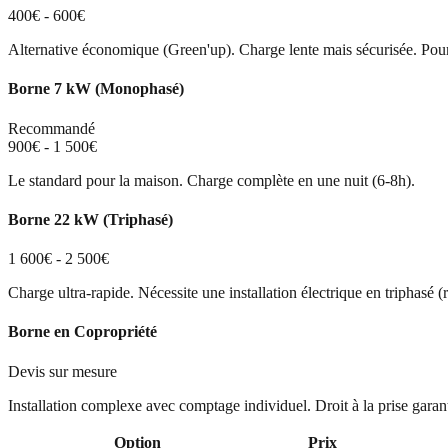
400€ - 600€
Alternative économique (Green'up). Charge lente mais sécurisée. Pour 
Borne 7 kW (Monophasé)
Recommandé
900€ - 1 500€
Le standard pour la maison. Charge complète en une nuit (6-8h).
Borne 22 kW (Triphasé)
1 600€ - 2 500€
Charge ultra-rapide. Nécessite une installation électrique en triphasé (r
Borne en Copropriété
Devis sur mesure
Installation complexe avec comptage individuel. Droit à la prise garanti
Option
Prix