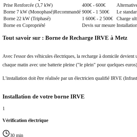
Prise Renforcée (3,7 kW)
400€ - 600€
Alternativ
Borne 7 kW (Monophasé)
Recommandé
900€ - 1 500€
Le standar
Borne 22 kW (Triphasé)
1 600€ - 2 500€
Charge ultr
Borne en Copropriété
Devis sur mesure
Installatio
Tout savoir sur :
Borne de Recharge IRVE
à
Metz
Avec l'essor des véhicules électriques, la recharge à domicile devient 
chaque matin avec une batterie pleine ("le plein" pour quelques euros)
L'installation doit être réalisée par un électricien qualifié IRVE (Infra
Installation de votre borne IRVE
1
Vérification électrique
30 min