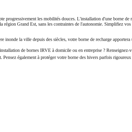
te progressivement les mobilités douces. L'installation d'une borne de 
 la région Grand Est, sans les contraintes de l'autonomie. Simplifiez vo
re inonde la ville depuis des siècles, votre borne de recharge apporter
'installation de bornes IRVE à domicile ou en entreprise ? Renseignez
ent. Pensez également à protéger votre borne des hivers parfois rigoureu