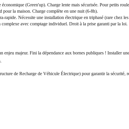
e économique (Green'up). Charge lente mais sécurisée. Pour petits roule
d pour la maison. Charge complète en une nuit (6-8h).
a-rapide. Nécessite une installation électrique en triphasé (rare chez les 
n complexe avec comptage individuel. Droit à la prise garanti par la loi.
un enjeu majeur. Fini la dépendance aux bornes publiques ! Installer une
.
structure de Recharge de Véhicule Électrique) pour garantir la sécurité, r