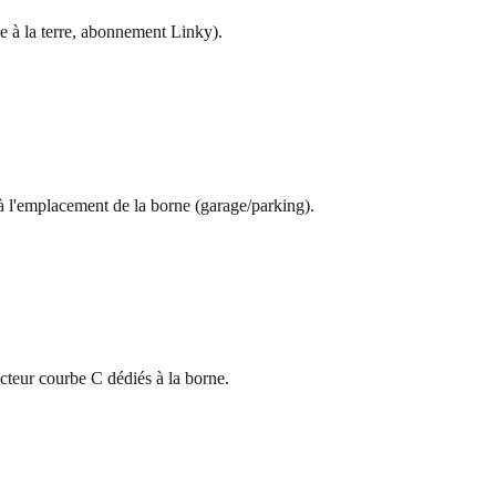
se à la terre, abonnement Linky).
'à l'emplacement de la borne (garage/parking).
ncteur courbe C dédiés à la borne.