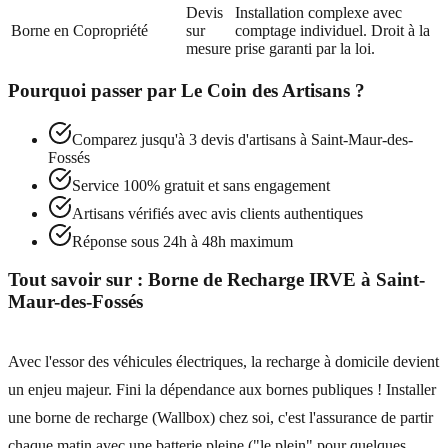
Devis
Installation complexe avec
Borne en Copropriété
sur
comptage individuel. Droit à la
mesure
prise garanti par la loi.
Pourquoi passer par
Le Coin des Artisans
?
Comparez jusqu'à 3 devis d'artisans à
Saint-Maur-des-
Fossés
Service 100% gratuit et sans engagement
Artisans vérifiés avec avis clients authentiques
Réponse sous 24h à 48h maximum
Tout savoir sur :
Borne de Recharge IRVE
à
Saint-
Maur-des-Fossés
Avec l'essor des véhicules électriques, la recharge à domicile devient
un enjeu majeur. Fini la dépendance aux bornes publiques ! Installer
une borne de recharge (Wallbox) chez soi, c'est l'assurance de partir
chaque matin avec une batterie pleine ("le plein" pour quelques