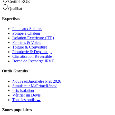
Certifié RGE
Qualibat
Expertises
Panneaux Solaires
Pompe à Chaleur
Isolation Extérieure (ITE)
Fenêtres & Volets
Toiture & Couverture
Plomberie & Dépannage
Climatisation Réversible
Borne de Recharge IRVE
Outils Gratuits
Nouveau
Baromètre Prix 2026
Simulateur MaPrimeRénov'
Prix Isolation
Vérifier un Devis
Tous les outils →
Zones populaires