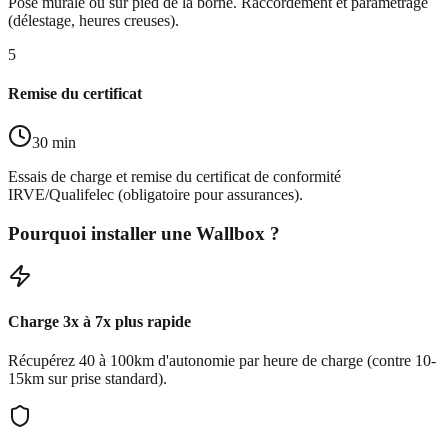
Pose murale ou sur pied de la borne. Raccordement et paramétrage
(délestage, heures creuses).
5
Remise du certificat
30 min
Essais de charge et remise du certificat de conformité
IRVE/Qualifelec (obligatoire pour assurances).
Pourquoi installer une Wallbox ?
Charge 3x à 7x plus rapide
Récupérez 40 à 100km d'autonomie par heure de charge (contre 10-
15km sur prise standard).