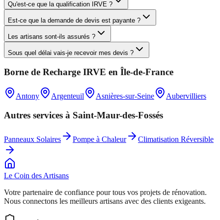
Qu'est-ce que la qualification IRVE ?
Est-ce que la demande de devis est payante ?
Les artisans sont-ils assurés ?
Sous quel délai vais-je recevoir mes devis ?
Borne de Recharge IRVE
en
Île-de-France
Antony
Argenteuil
Asnières-sur-Seine
Aubervilliers
Autres services à
Saint-Maur-des-Fossés
Panneaux Solaires
Pompe à Chaleur
Climatisation Réversible
Le Coin des
Artisans
Votre partenaire de confiance pour tous vos projets de rénovation.
Nous connectons les meilleurs artisans avec des clients exigeants.