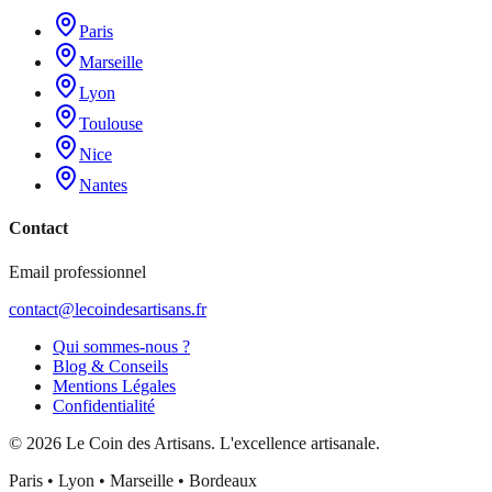
Paris
Marseille
Lyon
Toulouse
Nice
Nantes
Contact
Email professionnel
contact@lecoindesartisans.fr
Qui sommes-nous ?
Blog & Conseils
Mentions Légales
Confidentialité
©
2026
Le Coin des Artisans
. L'excellence artisanale.
Paris • Lyon • Marseille • Bordeaux