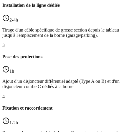
Installation de la ligne dédiée
2-4h
Tirage d'un câble spécifique de grosse section depuis le tableau
jusqu'à l'emplacement de la borne (garage/parking).
3
Pose des protections
1h
Ajout d'un disjoncteur différentiel adapté (Type A ou B) et d'un
disjoncteur courbe C dédiés à la borne.
4
Fixation et raccordement
1-2h