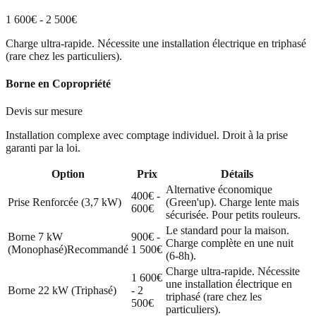
1 600€ - 2 500€
Charge ultra-rapide. Nécessite une installation électrique en triphasé
(rare chez les particuliers).
Borne en Copropriété
Devis sur mesure
Installation complexe avec comptage individuel. Droit à la prise
garanti par la loi.
Option
Prix
Détails
Alternative économique
400€ -
Prise Renforcée (3,7 kW)
(Green'up). Charge lente mais
600€
sécurisée. Pour petits rouleurs.
Le standard pour la maison.
Borne 7 kW
900€ -
Charge complète en une nuit
(Monophasé)
Recommandé
1 500€
(6-8h).
Charge ultra-rapide. Nécessite
1 600€
une installation électrique en
Borne 22 kW (Triphasé)
- 2
triphasé (rare chez les
500€
particuliers).