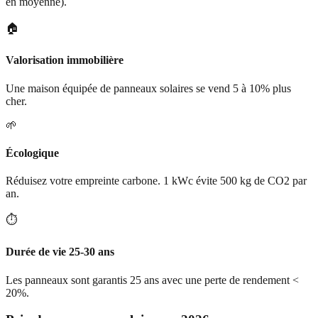
en moyenne).
🏠
Valorisation immobilière
Une maison équipée de panneaux solaires se vend 5 à 10% plus
cher.
🌱
Écologique
Réduisez votre empreinte carbone. 1 kWc évite 500 kg de CO2 par
an.
⏱️
Durée de vie 25-30 ans
Les panneaux sont garantis 25 ans avec une perte de rendement <
20%.