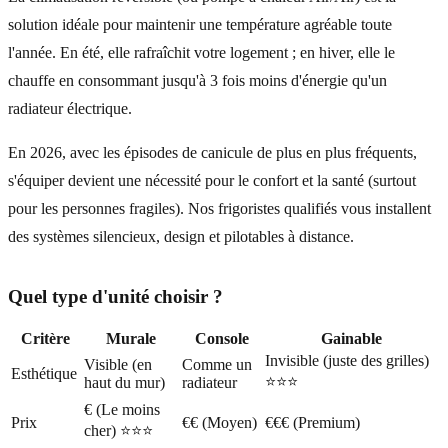
solution idéale pour maintenir une température agréable toute
l'année. En été, elle rafraîchit votre logement ; en hiver, elle le
chauffe en consommant jusqu'à 3 fois moins d'énergie qu'un
radiateur électrique.
En 2026, avec les épisodes de canicule de plus en plus fréquents,
s'équiper devient une nécessité pour le confort et la santé (surtout
pour les personnes fragiles). Nos frigoristes qualifiés vous installent
des systèmes silencieux, design et pilotables à distance.
Quel type d'unité choisir ?
Critère
Murale
Console
Gainable
Invisible (juste des grilles)
Visible (en
Comme un
Esthétique
⭐⭐⭐
haut du mur)
radiateur
€ (Le moins
Prix
€€ (Moyen)
€€€ (Premium)
cher) ⭐⭐⭐