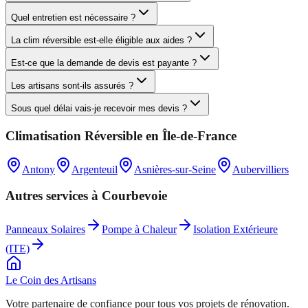
Quel entretien est nécessaire ?
La clim réversible est-elle éligible aux aides ?
Est-ce que la demande de devis est payante ?
Les artisans sont-ils assurés ?
Sous quel délai vais-je recevoir mes devis ?
Climatisation Réversible
en
Île-de-France
Antony
Argenteuil
Asnières-sur-Seine
Aubervilliers
Autres services à
Courbevoie
Panneaux Solaires
Pompe à Chaleur
Isolation Extérieure
(ITE)
Le Coin des
Artisans
Votre partenaire de confiance pour tous vos projets de rénovation.