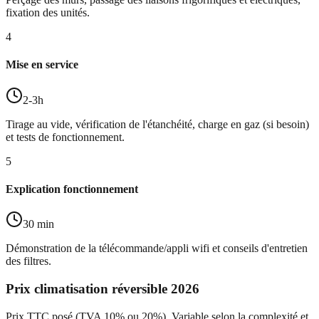
fixation des unités.
4
Mise en service
2-3h
Tirage au vide, vérification de l'étanchéité, charge en gaz (si besoin)
et tests de fonctionnement.
5
Explication fonctionnement
30 min
Démonstration de la télécommande/appli wifi et conseils d'entretien
des filtres.
Prix climatisation réversible 2026
Prix TTC posé (TVA 10% ou 20%). Variable selon la complexité et