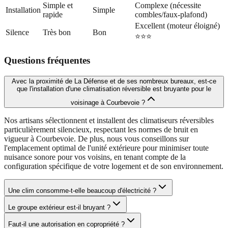
Simple et
Complexe (nécessite
Installation
Simple
rapide
combles/faux-plafond)
Excellent (moteur éloigné)
Silence
Très bon
Bon
⭐⭐⭐
Questions fréquentes
Avec la proximité de La Défense et de ses nombreux bureaux, est-ce
que l'installation d'une climatisation réversible est bruyante pour le
voisinage à Courbevoie ?
Nos artisans sélectionnent et installent des climatiseurs réversibles
particulièrement silencieux, respectant les normes de bruit en
vigueur à Courbevoie. De plus, nous vous conseillons sur
l'emplacement optimal de l'unité extérieure pour minimiser toute
nuisance sonore pour vos voisins, en tenant compte de la
configuration spécifique de votre logement et de son environnement.
Une clim consomme-t-elle beaucoup d'électricité ?
Le groupe extérieur est-il bruyant ?
Faut-il une autorisation en copropriété ?