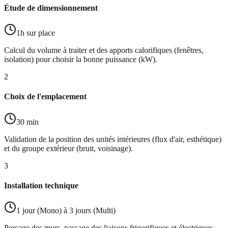
Étude de dimensionnement
1h sur place
Calcul du volume à traiter et des apports calorifiques (fenêtres,
isolation) pour choisir la bonne puissance (kW).
2
Choix de l'emplacement
30 min
Validation de la position des unités intérieures (flux d'air, esthétique)
et du groupe extérieur (bruit, voisinage).
3
Installation technique
1 jour (Mono) à 3 jours (Multi)
Perçage des murs, passage des liaisons frigorifiques et électriques,