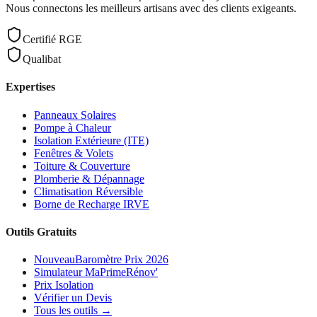
Nous connectons les meilleurs artisans avec des clients exigeants.
Certifié RGE
Qualibat
Expertises
Panneaux Solaires
Pompe à Chaleur
Isolation Extérieure (ITE)
Fenêtres & Volets
Toiture & Couverture
Plomberie & Dépannage
Climatisation Réversible
Borne de Recharge IRVE
Outils Gratuits
Nouveau
Baromètre Prix 2026
Simulateur MaPrimeRénov'
Prix Isolation
Vérifier un Devis
Tous les outils →