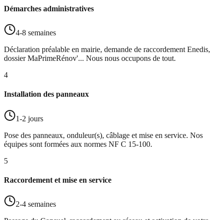
Démarches administratives
4-8 semaines
Déclaration préalable en mairie, demande de raccordement Enedis,
dossier MaPrimeRénov'... Nous nous occupons de tout.
4
Installation des panneaux
1-2 jours
Pose des panneaux, onduleur(s), câblage et mise en service. Nos
équipes sont formées aux normes NF C 15-100.
5
Raccordement et mise en service
2-4 semaines