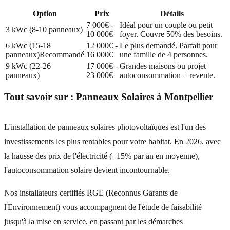
Option
Prix
Détails
7 000€ -
Idéal pour un couple ou petit
3 kWc (8-10 panneaux)
10 000€
foyer. Couvre 50% des besoins.
6 kWc (15-18
12 000€ -
Le plus demandé. Parfait pour
panneaux)
Recommandé
16 000€
une famille de 4 personnes.
9 kWc (22-26
17 000€ -
Grandes maisons ou projet
panneaux)
23 000€
autoconsommation + revente.
Tout savoir sur :
Panneaux Solaires
à
Montpellier
L'installation de panneaux solaires photovoltaïques est l'un des
investissements les plus rentables pour votre habitat. En 2026, avec
la hausse des prix de l'électricité (+15% par an en moyenne),
l'autoconsommation solaire devient incontournable.
Nos installateurs certifiés RGE (Reconnus Garants de
l'Environnement) vous accompagnent de l'étude de faisabilité
jusqu'à la mise en service, en passant par les démarches