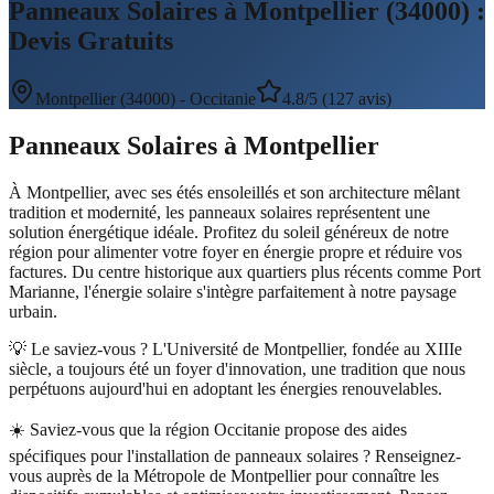
Panneaux Solaires à Montpellier (34000) :
Devis Gratuits
Montpellier
(
34000
) -
Occitanie
4.8/5 (127 avis)
Panneaux Solaires
à
Montpellier
À Montpellier, avec ses étés ensoleillés et son architecture mêlant
tradition et modernité, les panneaux solaires représentent une
solution énergétique idéale. Profitez du soleil généreux de notre
région pour alimenter votre foyer en énergie propre et réduire vos
factures. Du centre historique aux quartiers plus récents comme Port
Marianne, l'énergie solaire s'intègre parfaitement à notre paysage
urbain.
💡 Le saviez-vous ?
L'Université de Montpellier, fondée au XIIIe
siècle, a toujours été un foyer d'innovation, une tradition que nous
perpétuons aujourd'hui en adoptant les énergies renouvelables.
☀️
Saviez-vous que la région Occitanie propose des aides
spécifiques pour l'installation de panneaux solaires ? Renseignez-
vous auprès de la Métropole de Montpellier pour connaître les