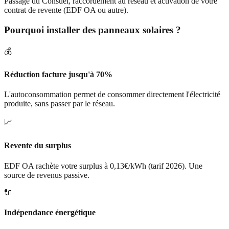
Passage du Consuel, raccordement au réseau et activation de votre
contrat de revente (EDF OA ou autre).
Pourquoi installer des panneaux solaires ?
💰
Réduction facture jusqu'à 70%
L'autoconsommation permet de consommer directement l'électricité
produite, sans passer par le réseau.
📈
Revente du surplus
EDF OA rachète votre surplus à 0,13€/kWh (tarif 2026). Une
source de revenus passive.
🔌
Indépendance énergétique