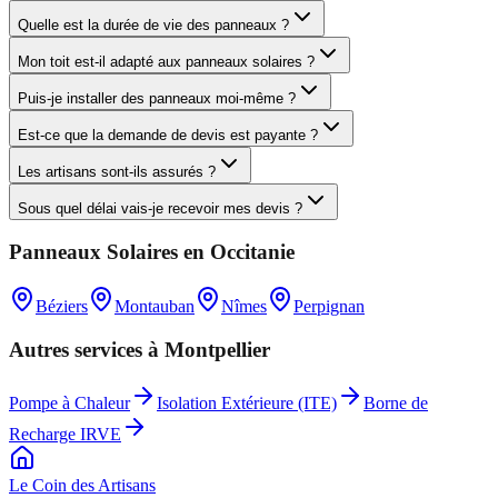
Quelle est la durée de vie des panneaux ?
Mon toit est-il adapté aux panneaux solaires ?
Puis-je installer des panneaux moi-même ?
Est-ce que la demande de devis est payante ?
Les artisans sont-ils assurés ?
Sous quel délai vais-je recevoir mes devis ?
Panneaux Solaires
en
Occitanie
Béziers
Montauban
Nîmes
Perpignan
Autres services à
Montpellier
Pompe à Chaleur
Isolation Extérieure (ITE)
Borne de
Recharge IRVE
Le Coin des
Artisans