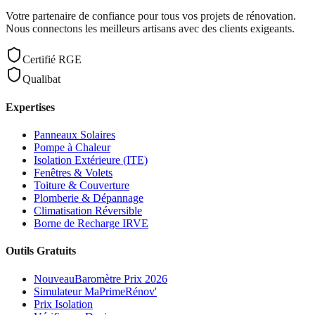
Votre partenaire de confiance pour tous vos projets de rénovation.
Nous connectons les meilleurs artisans avec des clients exigeants.
Certifié RGE
Qualibat
Expertises
Panneaux Solaires
Pompe à Chaleur
Isolation Extérieure (ITE)
Fenêtres & Volets
Toiture & Couverture
Plomberie & Dépannage
Climatisation Réversible
Borne de Recharge IRVE
Outils Gratuits
Nouveau
Baromètre Prix 2026
Simulateur MaPrimeRénov'
Prix Isolation