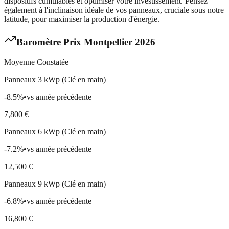
dispositifs cumulables et optimiser votre investissement. Pensez
également à l'inclinaison idéale de vos panneaux, cruciale sous notre
latitude, pour maximiser la production d'énergie.
Baromètre Prix
Montpellier
2026
Moyenne Constatée
Panneaux 3 kWp (Clé en main)
-8.5
%
•
vs année précédente
7,800
€
Panneaux 6 kWp (Clé en main)
-7.2
%
•
vs année précédente
12,500
€
Panneaux 9 kWp (Clé en main)
-6.8
%
•
vs année précédente
16,800
€