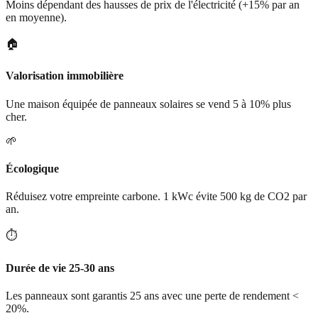
Moins dépendant des hausses de prix de l'électricité (+15% par an
en moyenne).
🏠
Valorisation immobilière
Une maison équipée de panneaux solaires se vend 5 à 10% plus
cher.
🌱
Écologique
Réduisez votre empreinte carbone. 1 kWc évite 500 kg de CO2 par
an.
⏱️
Durée de vie 25-30 ans
Les panneaux sont garantis 25 ans avec une perte de rendement <
20%.