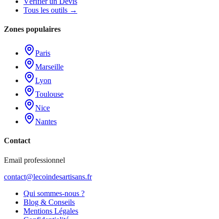
Vérifier un Devis
Tous les outils →
Zones populaires
Paris
Marseille
Lyon
Toulouse
Nice
Nantes
Contact
Email professionnel
contact@lecoindesartisans.fr
Qui sommes-nous ?
Blog & Conseils
Mentions Légales