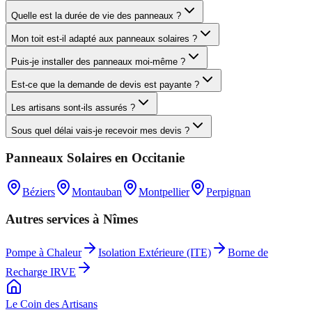
Quelle est la durée de vie des panneaux ?
Mon toit est-il adapté aux panneaux solaires ?
Puis-je installer des panneaux moi-même ?
Est-ce que la demande de devis est payante ?
Les artisans sont-ils assurés ?
Sous quel délai vais-je recevoir mes devis ?
Panneaux Solaires
en
Occitanie
Béziers
Montauban
Montpellier
Perpignan
Autres services à
Nîmes
Pompe à Chaleur
Isolation Extérieure (ITE)
Borne de
Recharge IRVE
Le Coin des
Artisans