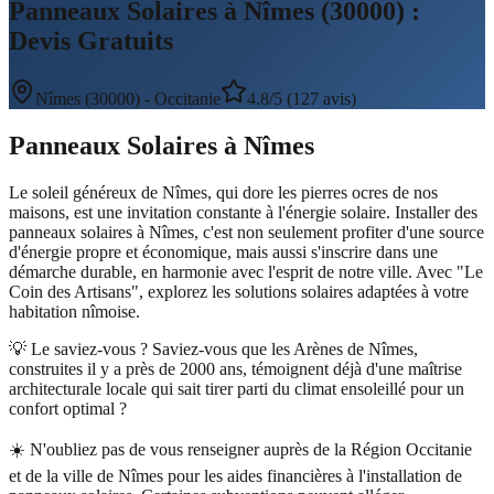
Panneaux Solaires à Nîmes (30000) :
Devis Gratuits
Nîmes
(
30000
) -
Occitanie
4.8/5 (127 avis)
Panneaux Solaires
à
Nîmes
Le soleil généreux de Nîmes, qui dore les pierres ocres de nos
maisons, est une invitation constante à l'énergie solaire. Installer des
panneaux solaires à Nîmes, c'est non seulement profiter d'une source
d'énergie propre et économique, mais aussi s'inscrire dans une
démarche durable, en harmonie avec l'esprit de notre ville. Avec "Le
Coin des Artisans", explorez les solutions solaires adaptées à votre
habitation nîmoise.
💡 Le saviez-vous ?
Saviez-vous que les Arènes de Nîmes,
construites il y a près de 2000 ans, témoignent déjà d'une maîtrise
architecturale locale qui sait tirer parti du climat ensoleillé pour un
confort optimal ?
☀️
N'oubliez pas de vous renseigner auprès de la Région Occitanie
et de la ville de Nîmes pour les aides financières à l'installation de