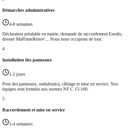
Démarches administratives
4-8 semaines
Déclaration préalable en mairie, demande de raccordement Enedis,
dossier MaPrimeRénov'... Nous nous occupons de tout.
4
Installation des panneaux
1-2 jours
Pose des panneaux, onduleur(s), câblage et mise en service. Nos
équipes sont formées aux normes NF C 15-100.
5
Raccordement et mise en service
2-4 semaines