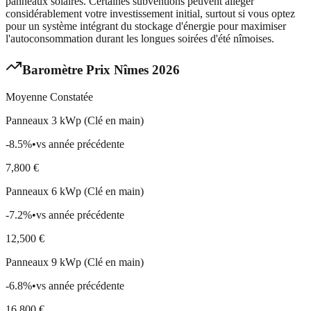
panneaux solaires. Certaines subventions peuvent alléger
considérablement votre investissement initial, surtout si vous optez
pour un système intégrant du stockage d'énergie pour maximiser
l'autoconsommation durant les longues soirées d'été nîmoises.
Baromètre Prix
Nîmes
2026
Moyenne Constatée
Panneaux 3 kWp (Clé en main)
-8.5
%
•
vs année précédente
7,800
€
Panneaux 6 kWp (Clé en main)
-7.2
%
•
vs année précédente
12,500
€
Panneaux 9 kWp (Clé en main)
-6.8
%
•
vs année précédente
16,800
€