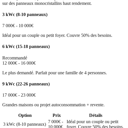
sur des panneaux monocristallins haut rendement.
3 kWc (8-10 panneaux)
7 000€ - 10 000€
Idéal pour un couple ou petit foyer. Couvre 50% des besoins.
6 kWc (15-18 panneaux)
Recommandé
12 000€ - 16 000€
Le plus demandé. Parfait pour une famille de 4 personnes.
9 kWc (22-26 panneaux)
17 000€ - 23 000€
Grandes maisons ou projet autoconsommation + revente.
Option
Prix
Détails
7 000€ -
Idéal pour un couple ou petit
3 kWc (8-10 panneaux)
10 000€
foyer. Couvre 50% des besoins.