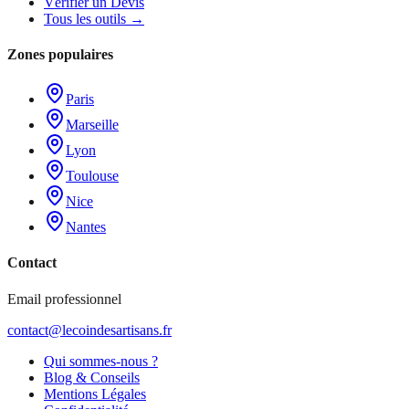
Vérifier un Devis
Tous les outils →
Zones populaires
Paris
Marseille
Lyon
Toulouse
Nice
Nantes
Contact
Email professionnel
contact@lecoindesartisans.fr
Qui sommes-nous ?
Blog & Conseils
Mentions Légales