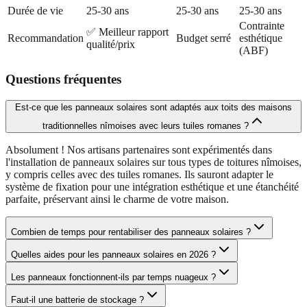
Durée de vie
25-30 ans
25-30 ans
25-30 ans
Contrainte
✅ Meilleur rapport
Recommandation
Budget serré
esthétique
qualité/prix
(ABF)
Questions fréquentes
Est-ce que les panneaux solaires sont adaptés aux toits des maisons
traditionnelles nîmoises avec leurs tuiles romanes ?
Absolument ! Nos artisans partenaires sont expérimentés dans
l'installation de panneaux solaires sur tous types de toitures nîmoises,
y compris celles avec des tuiles romanes. Ils sauront adapter le
système de fixation pour une intégration esthétique et une étanchéité
parfaite, préservant ainsi le charme de votre maison.
Combien de temps pour rentabiliser des panneaux solaires ?
Quelles aides pour les panneaux solaires en 2026 ?
Les panneaux fonctionnent-ils par temps nuageux ?
Faut-il une batterie de stockage ?