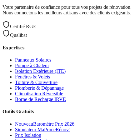
Votre partenaire de confiance pour tous vos projets de rénovation.
Nous connectons les meilleurs artisans avec des clients exigeants.
Certifié RGE
Qualibat
Expertises
Panneaux Solaires
Pompe à Chaleur
Isolation Extérieure (ITE)
Fenêtres & Volets
Toiture & Couverture
Plomberie & Dépannage
Climatisation Réversible
Borne de Recharge IRVE
Outils Gratuits
Nouveau
Baromètre Prix 2026
Simulateur MaPrimeRénov'
Prix Isolation