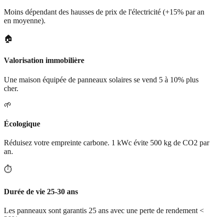
Moins dépendant des hausses de prix de l'électricité (+15% par an
en moyenne).
🏠
Valorisation immobilière
Une maison équipée de panneaux solaires se vend 5 à 10% plus
cher.
🌱
Écologique
Réduisez votre empreinte carbone. 1 kWc évite 500 kg de CO2 par
an.
⏱️
Durée de vie 25-30 ans
Les panneaux sont garantis 25 ans avec une perte de rendement <