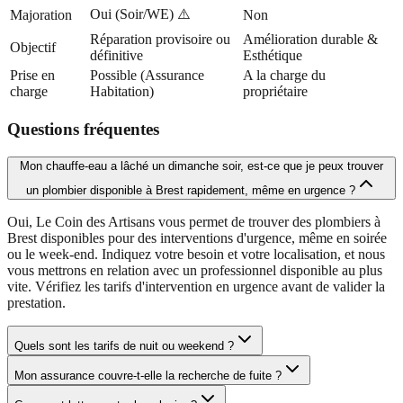
Oui (Soir/WE) ⚠️
Majoration
Non
Réparation provisoire ou
Amélioration durable &
Objectif
définitive
Esthétique
Prise en
Possible (Assurance
A la charge du
charge
Habitation)
propriétaire
Questions fréquentes
Mon chauffe-eau a lâché un dimanche soir, est-ce que je peux trouver
un plombier disponible à Brest rapidement, même en urgence ?
Oui, Le Coin des Artisans vous permet de trouver des plombiers à
Brest disponibles pour des interventions d'urgence, même en soirée
ou le week-end. Indiquez votre besoin et votre localisation, et nous
vous mettrons en relation avec un professionnel disponible au plus
vite. Vérifiez les tarifs d'intervention en urgence avant de valider la
prestation.
Quels sont les tarifs de nuit ou weekend ?
Mon assurance couvre-t-elle la recherche de fuite ?