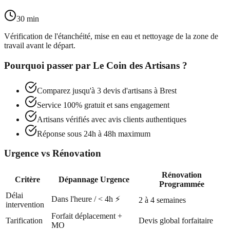
30 min
Vérification de l'étanchéité, mise en eau et nettoyage de la zone de
travail avant le départ.
Pourquoi passer par
Le Coin des Artisans
?
Comparez jusqu'à 3 devis d'artisans à
Brest
Service 100% gratuit et sans engagement
Artisans vérifiés avec avis clients authentiques
Réponse sous 24h à 48h maximum
Urgence vs Rénovation
Rénovation
Critère
Dépannage Urgence
Programmée
Délai
Dans l'heure / < 4h ⚡
2 à 4 semaines
intervention
Forfait déplacement +
Tarification
Devis global forfaitaire
MO