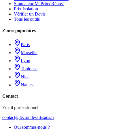
Simulateur MaPrimeRénov'
Prix Isolation
Vérifier un Devis
Tous les outils →
Zones populaires
Paris
Marseille
Lyon
Toulouse
Nice
Nantes
Contact
Email professionnel
contact@lecoindesartisans.fr
Qui sommes-nous ?