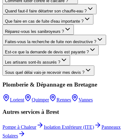
Comment lutter contre le calcaire ?
Quand faut-il faire détartrer son chauffe-eau ?
Que faire en cas de fuite d'eau importante ?
Réparez-vous les sanibroyeurs ?
Faites-vous la recherche de fuite non destructive ?
Est-ce que la demande de devis est payante ?
Les artisans sont-ils assurés ?
Sous quel délai vais-je recevoir mes devis ?
Plomberie & Dépannage
en
Bretagne
Lorient
Quimper
Rennes
Vannes
Autres services à
Brest
Pompe à Chaleur
Isolation Extérieure (ITE)
Panneaux
Solaires