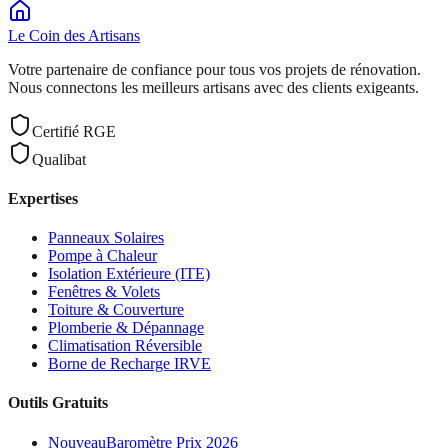
Le Coin des
Artisans
Votre partenaire de confiance pour tous vos projets de rénovation.
Nous connectons les meilleurs artisans avec des clients exigeants.
Certifié RGE
Qualibat
Expertises
Panneaux Solaires
Pompe à Chaleur
Isolation Extérieure (ITE)
Fenêtres & Volets
Toiture & Couverture
Plomberie & Dépannage
Climatisation Réversible
Borne de Recharge IRVE
Outils Gratuits
Nouveau
Baromètre Prix 2026