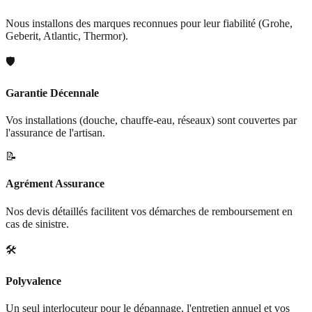
Nous installons des marques reconnues pour leur fiabilité (Grohe,
Geberit, Atlantic, Thermor).
🛡️
Garantie Décennale
Vos installations (douche, chauffe-eau, réseaux) sont couvertes par
l'assurance de l'artisan.
📝
Agrément Assurance
Nos devis détaillés facilitent vos démarches de remboursement en
cas de sinistre.
🛠️
Polyvalence
Un seul interlocuteur pour le dépannage, l'entretien annuel et vos