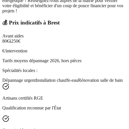
énergétique ? Renseignez-vous auprès de la mairie pour vérifier
votre éligibilité et bénéficier d'un coup de pouce financier pour vos
projets !
💰 Prix indicatifs à
Brest
Avant aides
80
€
à
250
€
€/intervention
Tarifs moyens dépannage 2026, hors pièces
Spécialités locales :
Dépannage urgent
Installation chauffe-eau
Rénovation salle de bain
Artisans certifiés RGE
Qualification reconnue par l'État