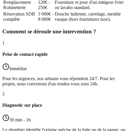
Remplacement
120€ -
Fourniture et pose d'un mitigeur évier
Robinetterie
250€
ou lavabo standard.
Rénovation SDB
3 000€ -
Douche italienne, carrelage, meuble
complète
8 000€
vasque (hors fournitures luxe).
Comment se déroule une intervention ?
1
Prise de contact rapide
Immédiat
Pour les urgences, nos artisans vous répondent 24/7. Pour les
projets, nous convenons d'un rendez-vous sous 24h.
2
Diagnostic sur place
30 min - 1h
Le plombier identifie l'origine précise de la fuite ou de la panne, ou