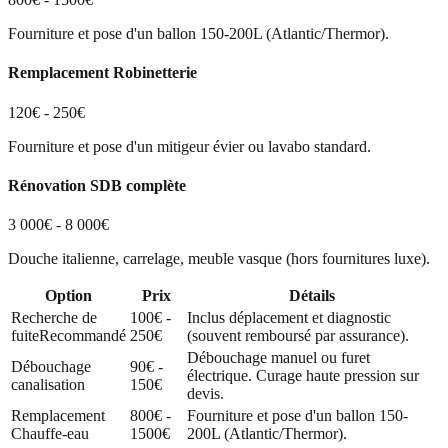
Fourniture et pose d'un ballon 150-200L (Atlantic/Thermor).
Remplacement Robinetterie
120€ - 250€
Fourniture et pose d'un mitigeur évier ou lavabo standard.
Rénovation SDB complète
3 000€ - 8 000€
Douche italienne, carrelage, meuble vasque (hors fournitures luxe).
Option
Prix
Détails
Recherche de
100€ -
Inclus déplacement et diagnostic
fuite
Recommandé
250€
(souvent remboursé par assurance).
Débouchage manuel ou furet
Débouchage
90€ -
électrique. Curage haute pression sur
canalisation
150€
devis.
Remplacement
800€ -
Fourniture et pose d'un ballon 150-
Chauffe-eau
1500€
200L (Atlantic/Thermor).