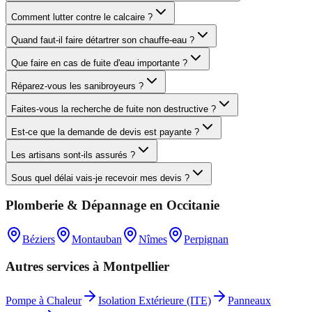
Comment lutter contre le calcaire ?
Quand faut-il faire détartrer son chauffe-eau ?
Que faire en cas de fuite d'eau importante ?
Réparez-vous les sanibroyeurs ?
Faites-vous la recherche de fuite non destructive ?
Est-ce que la demande de devis est payante ?
Les artisans sont-ils assurés ?
Sous quel délai vais-je recevoir mes devis ?
Plomberie & Dépannage
en
Occitanie
Béziers
Montauban
Nîmes
Perpignan
Autres services à
Montpellier
Pompe à Chaleur
Isolation Extérieure (ITE)
Panneaux