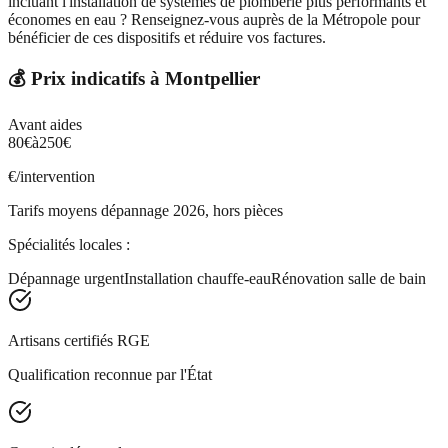
incluant l'installation de systèmes de plomberie plus performants et
économes en eau ? Renseignez-vous auprès de la Métropole pour
bénéficier de ces dispositifs et réduire vos factures.
💰 Prix indicatifs à
Montpellier
Avant aides
80
€
à
250
€
€/intervention
Tarifs moyens dépannage 2026, hors pièces
Spécialités locales :
Dépannage urgent
Installation chauffe-eau
Rénovation salle de bain
Artisans certifiés RGE
Qualification reconnue par l'État