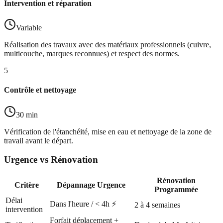
Intervention et réparation
Variable
Réalisation des travaux avec des matériaux professionnels (cuivre,
multicouche, marques reconnues) et respect des normes.
5
Contrôle et nettoyage
30 min
Vérification de l'étanchéité, mise en eau et nettoyage de la zone de
travail avant le départ.
Urgence vs Rénovation
Rénovation
Critère
Dépannage Urgence
Programmée
Délai
Dans l'heure / < 4h ⚡
2 à 4 semaines
intervention
Forfait déplacement +