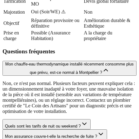
Tarification
Devis global forfaitaire
MO
Oui (Soir/WE) ⚠️
Majoration
Non
Réparation provisoire ou
Amélioration durable &
Objectif
définitive
Esthétique
Prise en
Possible (Assurance
A la charge du
charge
Habitation)
propriétaire
Questions fréquentes
Mon chauffe-eau thermodynamique installé récemment consomme plus
que prévu, est-ce normal à Montpellier ?
Non, ce n'est pas normal. Plusieurs facteurs peuvent expliquer cela :
un dimensionnement inadapté à votre foyer, une mauvaise isolation
de la pièce où il est installé (sensible aux variations de température
montpelliéraines), ou un réglage incorrect. Contactez un plombier
certifié de "Le Coin des Artisans" pour un diagnostic précis et une
optimisation de votre installation.
Quels sont les tarifs de nuit ou weekend ?
Mon assurance couvre-t-elle la recherche de fuite ?