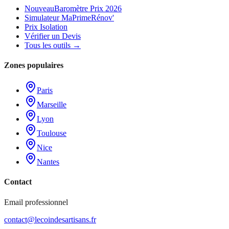
Nouveau
Baromètre Prix 2026
Simulateur MaPrimeRénov'
Prix Isolation
Vérifier un Devis
Tous les outils →
Zones populaires
Paris
Marseille
Lyon
Toulouse
Nice
Nantes
Contact
Email professionnel
contact@lecoindesartisans.fr